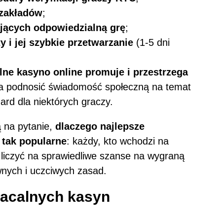
 zakładów
;
jących odpowiedzialną grę
;
 i jej szybkie przetwarzanie
(1-5 dni
lne kasyno online promuje i przestrzega
a podnosić świadomość społeczną na temat
ard dla niektórych graczy.
 na pytanie,
dlaczego najlepsze
 tak popularne
: każdy, kto wchodzi na
 liczyć na sprawiedliwe szanse na wygraną
wnych i uczciwych zasad.
łacalnych kasyn