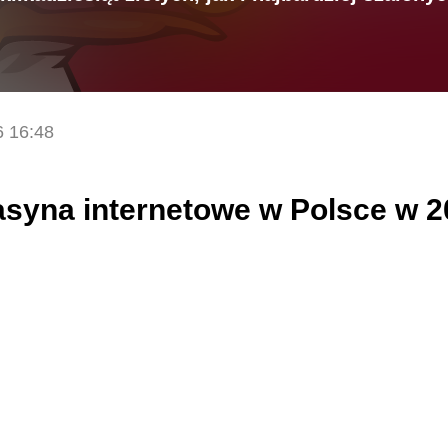
6 16:48
asyna internetowe w Polsce w 2