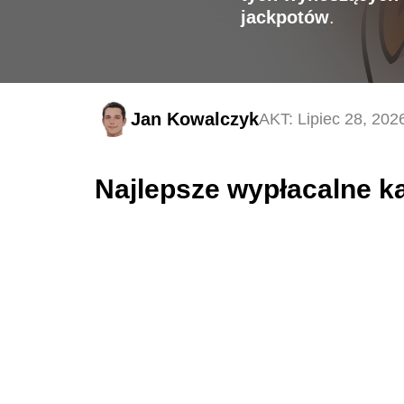
jackpotów
.
Jan Kowalczyk
AKT:
Lipiec 28, 202
Najlepsze wypłacalne k