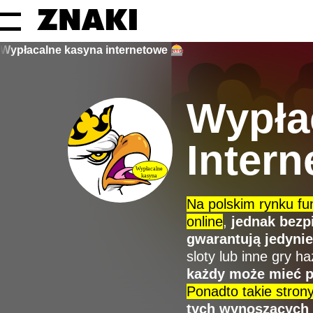
Wypłacalne kasyna internetowe 🎰
>
Wypła
Inter
Na polskim rynku fu
online
,
jednak bezp
gwarantują jedynie
sloty lub inne gry 
każdy może mieć 
Ponadto takie stron
tych wynoszących k