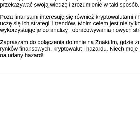
przekazywać swoją wiedzę i zrozumienie w taki sposób,
Poza finansami interesuję się również kryptowalutami i
uczę się ich strategii i trendów. Moim celem jest nie t
wykorzystując je do analizy i opracowywania nowych stra
Zapraszam do dołączenia do mnie na Znaki.fm, gdzie zn
rynków finansowych, kryptowalut i hazardu. Niech moje
na udany hazard!