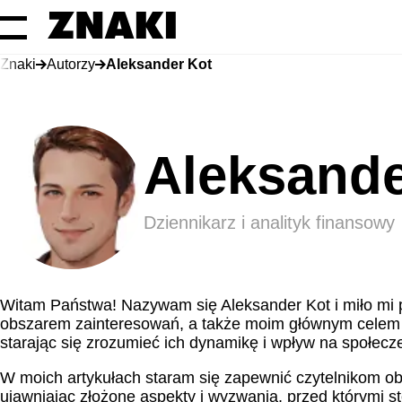
Znaki
Autorzy
Aleksander Kot
Aleksande
Dziennikarz i analityk finansowy
Witam Państwa! Nazywam się Aleksander Kot i miło mi 
obszarem zainteresowań, a także moim głównym celem w
starając się zrozumieć ich dynamikę i wpływ na społecz
W moich artykułach staram się zapewnić czytelnikom ob
ujawniając złożone aspekty i wyzwania, przed którymi s