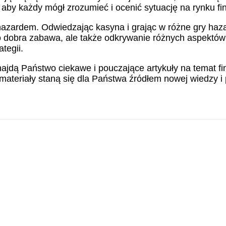
 aby każdy mógł zrozumieć i ocenić sytuację na rynku f
 hazardem. Odwiedzając kasyna i grając w różne gry haz
ylko dobra zabawa, ale także odkrywanie różnych aspektó
tegii.
ajdą Państwo ciekawe i pouczające artykuły na temat f
 materiały staną się dla Państwa źródłem nowej wiedzy 