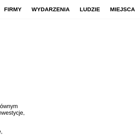
FIRMY
WYDARZENIA
LUDZIE
MIEJSCA
głównym
nwestycje,
,