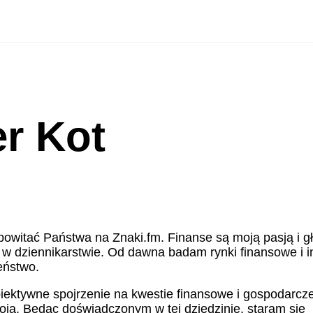
r Kot
powitać Państwa na Znaki.fm. Finanse są moją pasją i 
 dziennikarstwie. Od dawna badam rynki finansowe i i
eństwo.
iektywne spojrzenie na kwestie finansowe i gospodarcze
toją. Będąc doświadczonym w tej dziedzinie, staram się