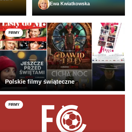
Ewa Kwiatkowska
FIRMY
Polskie filmy świąteczne
FIRMY