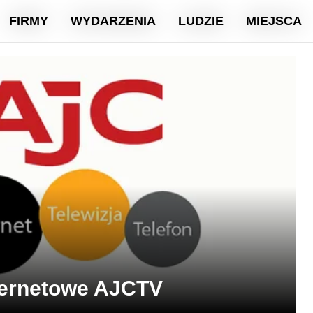
FIRMY
WYDARZENIA
LUDZIE
MIEJSCA
ternetowe AJCTV