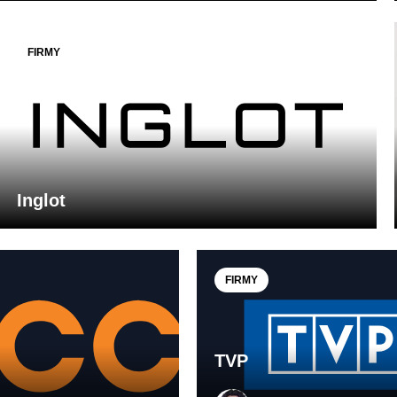
FIRMY
Inglot
FIRMY
TVP