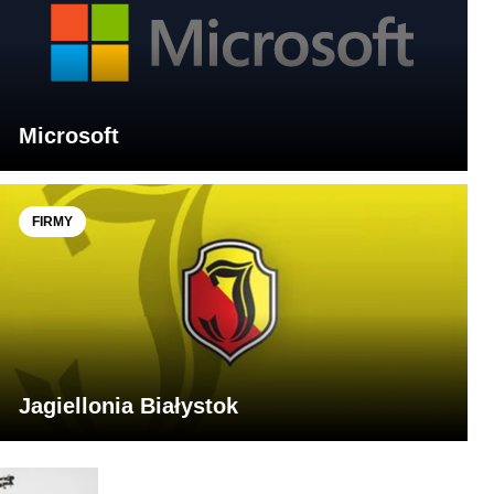
Microsoft
FIRMY
Jagiellonia Białystok