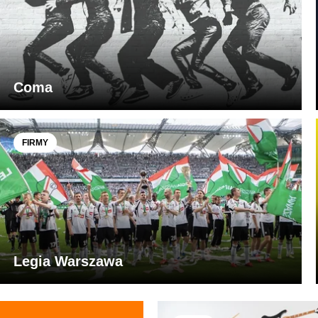
Coma
FIRMY
Legia Warszawa