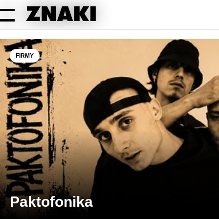
FIRMY
Paktofonika