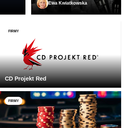
Ewa Kwiatkowska
FIRMY
CD Projekt Red
FIRMY