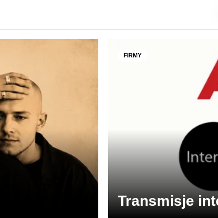
FIRMY
Transmisje in