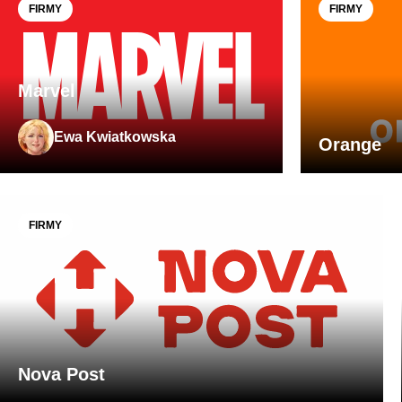
FIRMY
FIRMY
Marvel
Ewa Kwiatkowska
Orange
FIRMY
Nova Post