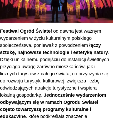
Festiwal Ogród Świateł
od dawna jest ważnym
wydarzeniem w życiu kulturalnym polskiego
społeczeństwa, ponieważ z powodzeniem
łączy
sztukę, najnowsze technologie i estetykę natury
.
Dzięki unikalnemu podejściu do instalacji świetlnych
przyciąga uwagę zarówno mieszkańców, jak i
licznych turystów z całego świata, co przyczynia się
do rozwoju turystyki kulturowej, zwiększa liczbę
odwiedzających atrakcje turystyczne i wspiera
lokalną gospodarkę.
Jednocześnie wydarzeniom
odbywającym się w ramach Ogrodu Świateł
często towarzyszą programy kulturalne i
edukacyjne
, które podkreślają znaczenie