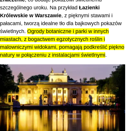
szczególnego uroku. Na przykład
Łazienki
Królewskie w Warszawie
, z pięknymi stawami i
pałacami, tworzą idealne tło dla bajkowych pokazów
świetlnych.
Ogrody botaniczne i parki w innych
miastach, z bogactwem egzotycznych roślin i
malowniczymi widokami, pomagają podkreślić piękno
natury w połączeniu z instalacjami świetlnymi
.