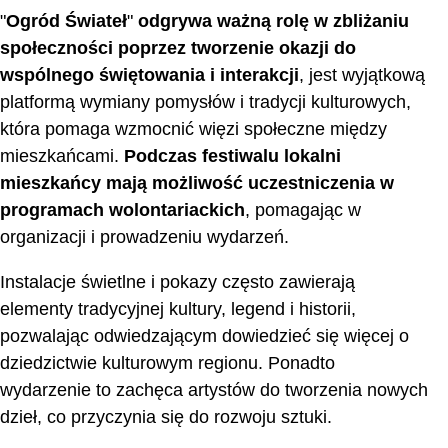
"
Ogród Świateł
"
odgrywa ważną rolę w zbliżaniu
społeczności poprzez tworzenie okazji do
wspólnego świętowania i interakcji
, jest wyjątkową
platformą wymiany pomysłów i tradycji kulturowych,
która pomaga wzmocnić więzi społeczne między
mieszkańcami.
Podczas festiwalu lokalni
mieszkańcy mają możliwość uczestniczenia w
programach wolontariackich
, pomagając w
organizacji i prowadzeniu wydarzeń.
Instalacje świetlne i pokazy często zawierają
elementy tradycyjnej kultury, legend i historii,
pozwalając odwiedzającym dowiedzieć się więcej o
dziedzictwie kulturowym regionu. Ponadto
wydarzenie to zachęca artystów do tworzenia nowych
dzieł, co przyczynia się do rozwoju sztuki.