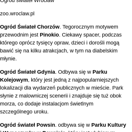
Ogród świateł Wrocław
zoo.wroclaw.pl
Ogród Świateł Chorzów
. Tegorocznym motywem
przewodnim jest
Pinokio
. Ciekawy spacer, podczas
którego oprócz tysięcy opraw, dzieci i dorośli mogą
bawić się na kilku atrakcjach, w tym na diabelskim
młynie.
Ogród Świateł Gdynia
. Odbywa się w
Parku
Kolejowym
, który jest jedną z najpopularniejszych
lokalizacji dla wydarzeń publicznych w mieście. Park
słynie z malowniczej scenerii i znajduje się tuż obok
morza, co dodaje instalacjom świetlnym
szczególnego uroku.
Ogród świateł Powsin
. odbywa się w
Parku Kultury