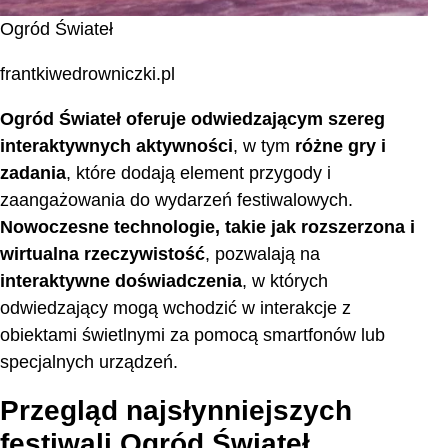
Ogród Świateł
frantkiwedrowniczki.pl
Ogród Świateł oferuje odwiedzającym szereg
interaktywnych aktywności
, w tym
różne gry i
zadania
, które dodają element przygody i
zaangażowania do wydarzeń festiwalowych.
Nowoczesne technologie, takie jak rozszerzona i
wirtualna rzeczywistość
, pozwalają na
interaktywne doświadczenia
, w których
odwiedzający mogą wchodzić w interakcje z
obiektami świetlnymi za pomocą smartfonów lub
specjalnych urządzeń.
Przegląd najsłynniejszych
festiwali Ogród Świateł