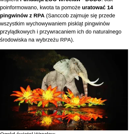
poinformowano, kwota ta pomoże
uratować 14
pingwinów z RPA
(Sanccob zajmuje się przede
wszystkim wychowywaniem piskląt pingwinów
przylądkowych i przywracaniem ich do naturalnego
środowiska na wybrzeżu RPA).