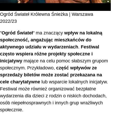
Ogród Świateł Królewna Śnieżka | Warszawa
2022/23
"
Ogród Świateł
" ma znaczący
wpływ na lokalną
społeczność, angażując mieszkańców do
aktywnego udziału w wydarzeniach
.
Festiwal
często wspiera różne projekty społeczne i
inicjatywy
mające na celu pomoc słabszym grupom
społecznym. Przykładowo,
część wpływów ze
sprzedaży biletów może zostać przekazana na
cele charytatywne
lub wsparcie lokalnych inicjatyw.
Festiwal może również organizować bezpłatne
wydarzenia dla dzieci z rodzin o niskich dochodach,
osób niepełnosprawnych i innych grup wrażliwych
społecznie.