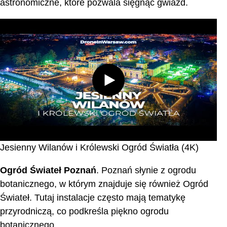
astronomiczne, które pozwala sięgnąć gwiazd.
Jesienny Wilanów i Królewski Ogród Światła (4K)
Ogród Świateł Poznań
. Poznań słynie z ogrodu
botanicznego, w którym znajduje się również Ogród
Świateł. Tutaj instalacje często mają tematykę
przyrodniczą, co podkreśla piękno ogrodu
botanicznego.