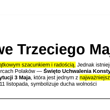
e Trzeciego Ma
ątkowym szacunkiem i radością.
Jednak istniej
sercach Polaków —
Święto Uchwalenia Konstyt
tucji 3 Maja
, która jest jednym z
najważniejs
 11 listopada, symbolizuje ducha wolności