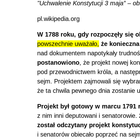
"Uchwalenie Konstytucji 3 maja” – ob
pl.wikipedia.org
W 1788 roku, gdy rozpoczęły się o
powszechnie uważało,
że konieczna
nad dokumentem napotykały trudnoś
postanowiono
, że projekt nowej ko
pod przewodnictwem króla, a następn
sejm. Projektem zajmowali się wybran
że ta chwila pewnego dnia zostanie 
Projekt był gotowy w marcu 1791 
z nim inni deputowani i senatorowie.
został odczytany projekt konstytuc
i senatorów obiecało poprzeć na sej