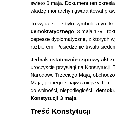
święto 3 maja. Dokument ten określa
władzę monarchy i gwarantował praw
To wydarzenie było symbolicznym k
demokratycznego
. 3 maja 1791 rok
depesze dyplomatyczne, z których wy
rozbiorem. Posiedzenie trwało siede
Jednak ostatecznie rządowy akt zo
uroczyście przysiągł na Konstytucji
Narodowe Trzeciego Maja, obchodzon
Maja, jednego z najważniejszych mome
do wolności, niepodległości i
demokr
Konstytucji 3 maja
.
Treść Konstytucji