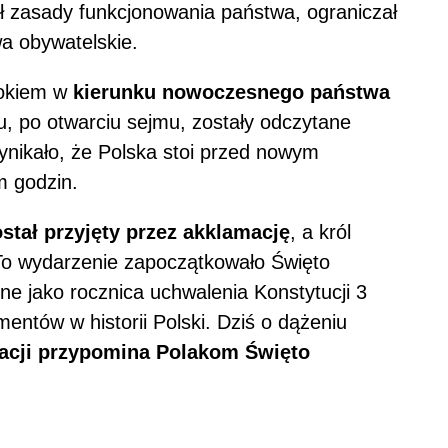
ł zasady funkcjonowania państwa, ograniczał
a obywatelskie.
rokiem w
kierunku nowoczesnego państwa
u, po otwarciu sejmu, zostały odczytane
nikało, że Polska stoi przed nowym
m godzin.
stał przyjęty przez akklamację
, a król
. To wydarzenie zapoczątkowało Święto
e jako rocznica uchwalenia Konstytucji 3
ntów w historii Polski. Dziś o dążeniu
acji przypomina Polakom Święto