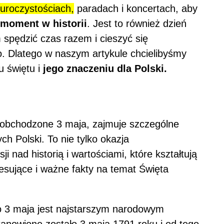
uroczystościach,
paradach i koncertach, aby
moment w historii
. Jest to również dzień
 spędzić czas razem i cieszyć się
. Dlatego w naszym artykule chcielibyśmy
u świętu i
jego znaczeniu dla Polski.
 obchodzone 3 maja, zajmuje szczególne
h Polski. To nie tylko okazja
ji nad historią i wartościami, które kształtują
resujące i ważne fakty na temat Święta
o 3 maja jest najstarszym narodowym
nowione zostało 3 maja 1791 roku i od tego