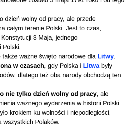
lko dzień wolny od pracy, ale przede
 całym terenie Polski. Jest to czas,
 Konstytucji 3 Maja, jednego
 Polski.
to także ważne święto narodowe dla
Litwy
.
lona w czasach,
gdy Polska i
Litwa
były
rodów, dlatego też oba narody obchodzą ten
 nie tylko dzień wolny od pracy
, ale
ienia ważnego wydarzenia w historii Polski.
yło krokiem ku wolności i niepodległości,
a wszystkich Polaków.