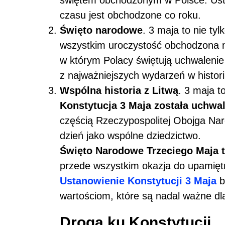
czasu jest obchodzone co roku.
Święto narodowe
. 3 maja to nie ty
wszystkim uroczystość obchodzona na
w którym Polacy świętują uchwalenie
z najważniejszych wydarzeń w historii
Wspólna historia z Litwą
. 3 maja 
Konstytucja 3 Maja została uchwa
częścią Rzeczypospolitej Obojga Na
dzień jako wspólne dziedzictwo.
Święto Narodowe Trzeciego Maja to
przede wszystkim okazja do upamiętn
Ustanowienie Konstytucji 3 Maja
b
wartościom, które są nadal ważne dl
Droga ku Konstytucji