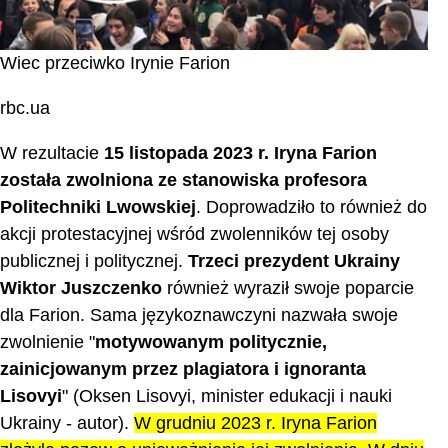
Wiec przeciwko Irynie Farion
rbc.ua
W rezultacie
15 listopada 2023 r. Iryna Farion
została zwolniona ze stanowiska profesora
Politechniki Lwowskiej
. Doprowadziło to również do
akcji protestacyjnej wśród zwolenników tej osoby
publicznej i politycznej.
Trzeci prezydent Ukrainy
Wiktor Juszczenko
również wyraził swoje poparcie
dla Farion. Sama językoznawczyni nazwała swoje
zwolnienie "
motywowanym politycznie,
zainicjowanym przez plagiatora i ignoranta
Lisovyi
" (Oksen Lisovyi, minister edukacji i nauki
Ukrainy - autor).
W grudniu 2023 r. Iryna Farion