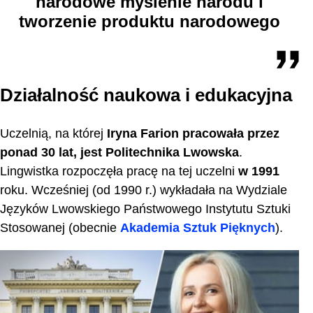
narodowe myślenie narodu i
tworzenie produktu narodowego
Działalność naukowa i edukacyjna
Uczelnią, na której
Iryna Farion pracowała przez
ponad 30 lat, jest Politechnika Lwowska
.
Lingwistka rozpoczęła pracę na tej uczelni
w 1991
roku. Wcześniej (od 1990 r.) wykładała na Wydziale
Języków Lwowskiego Państwowego Instytutu Sztuki
Stosowanej (obecnie
Akademia Sztuk Pięknych
).