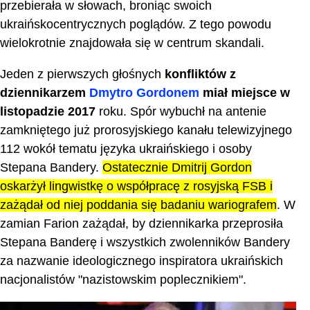
przebierała w słowach, broniąc swoich
ukraińskocentrycznych poglądów. Z tego powodu
wielokrotnie znajdowała się w centrum skandali.
Jeden z pierwszych głośnych
konfliktów z
dziennikarzem
Dmytro Gordonem
miał miejsce w
listopadzie 2017
roku. Spór wybuchł na antenie
zamkniętego już prorosyjskiego kanału telewizyjnego
112 wokół tematu języka ukraińskiego i osoby
Stepana Bandery.
Ostatecznie Dmitrij Gordon
oskarżył lingwistkę o współpracę z rosyjską FSB i
zażądał od niej poddania się badaniu wariografem
. W
zamian Farion zażądał, by dziennikarka przeprosiła
Stepana Banderę i wszystkich zwolenników Bandery
za nazwanie ideologicznego inspiratora ukraińskich
nacjonalistów "nazistowskim poplecznikiem".