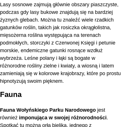
Lasy sosnowe zajmują głównie obszary piaszczyste,
podczas gdy lasy bukowe znajdują się na bardziej
żyznych glebach. Można tu znaleźć wiele rzadkich
gatunków roślin, takich jak rosiczka okrągłolistna,
mięsożerna roślina występująca na terenach
podmokłych, storczyki z Czerwonej Księgi i petunie
morskie, endemiczne gatunki rosnące wzdłuż
wybrzeża. Leśne polany i łąki są bogate w
różnorodne rośliny zielne i kwiaty, a wiosną i latem
zamieniają się w kolorowe krajobrazy, które po prostu
hipnotyzują swoim pięknem.
Fauna
Fauna Wołyńskiego Parku Narodowego
jest
również
imponująca w swojej różnorodności
.
Spotkać tu można orła bielika, jednego z