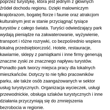
poprzez turystykę, która jest jednym z głównych
źródeł dochodu regionu. Dzięki malowniczym
krajobrazom, bogatej florze i faunie oraz atrakcjom
kulturalnym jest w stanie przyciągnąć tysiące
turystów z całego świata. Turyści odwiedzający park
wydają pieniądze na zakwaterowanie, wyżywienie,
transport i różne rozrywki, co bezpośrednio wspiera
lokalną przedsiębiorczość. Hotele, restauracje,
kawiarnie, sklepy z pamiątkami i inne firmy generują
znaczne zyski ze znacznego napływu turystów.
Ponadto park tworzy miejsca pracy dla lokalnych
mieszkańców. Dotyczy to nie tylko pracowników
parku, ale także osób zaangażowanych w sektor
usług turystycznych. Organizacja wycieczek, usługi
przewodnickie, obsługa szlaków turystycznych i inne
działania przyczyniają się do zmniejszenia
bezrobocia w regionie.