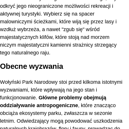
odkryć jego nieograniczone możliwości rekreacji i
aktywnej turystyki. Wybierz się na spacer
malowniczymi ścieżkami, które wiją się przez lasy i
wzdłuż wybrzeża, a nawet "zgub się" wśród
majestatycznych klifów, które stoją nad morzem
niczym majestatyczni kamienni strażnicy strzegący
tego naturalnego raju.
Obecne wyzwania
Wołyński Park Narodowy stoi przed kilkoma istotnymi
wyzwaniami, które wpływają na jego stan i
funkcjonowanie.
Główne problemy obejmują
oddziaływanie antropogeniczne
, które znacząco
obciąża ekosystemy parku, zwłaszcza w sezonie
letnim. Odwiedzający mogą powodować uszkodzenia
naturalnych krajobrazów, flory i fauny, prowadząc do