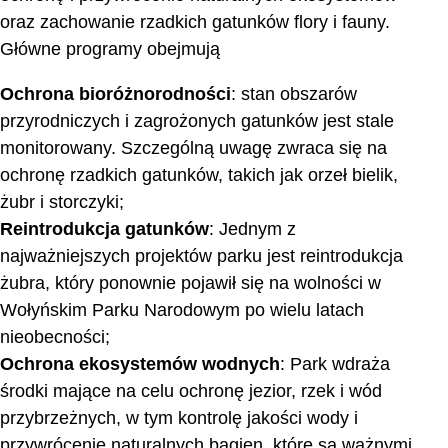
oraz zachowanie rzadkich gatunków flory i fauny.
Główne programy obejmują
Ochrona bioróżnorodności
: stan obszarów
przyrodniczych i zagrożonych gatunków jest stale
monitorowany. Szczególną uwagę zwraca się na
ochronę rzadkich gatunków, takich jak orzeł bielik,
żubr i storczyki;
Reintrodukcja gatunków
: Jednym z
najważniejszych projektów parku jest reintrodukcja
żubra, który ponownie pojawił się na wolności w
Wołyńskim Parku Narodowym po wielu latach
nieobecności;
Ochrona ekosystemów wodnych
: Park wdraża
środki mające na celu ochronę jezior, rzek i wód
przybrzeżnych, w tym kontrolę jakości wody i
przywrócenie naturalnych bagien, które są ważnymi