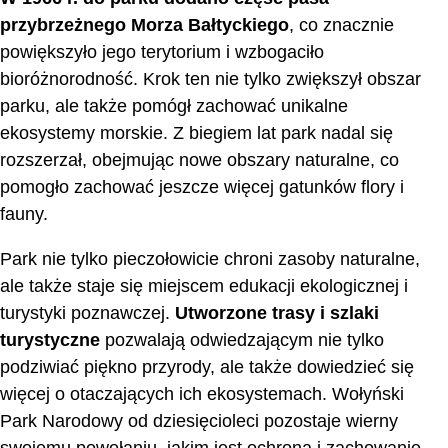
przybrzeżnego Morza Bałtyckiego
, co znacznie
powiększyło jego terytorium i wzbogaciło
bioróżnorodność. Krok ten nie tylko zwiększył obszar
parku, ale także pomógł zachować unikalne
ekosystemy morskie. Z biegiem lat park nadal się
rozszerzał, obejmując nowe obszary naturalne, co
pomogło zachować jeszcze więcej gatunków flory i
fauny.
Park nie tylko pieczołowicie chroni zasoby naturalne,
ale także staje się miejscem edukacji ekologicznej i
turystyki poznawczej.
Utworzone trasy i szlaki
turystyczne
pozwalają odwiedzającym nie tylko
podziwiać piękno przyrody, ale także dowiedzieć się
więcej o otaczających ich ekosystemach. Wołyński
Park Narodowy od dziesięcioleci pozostaje wierny