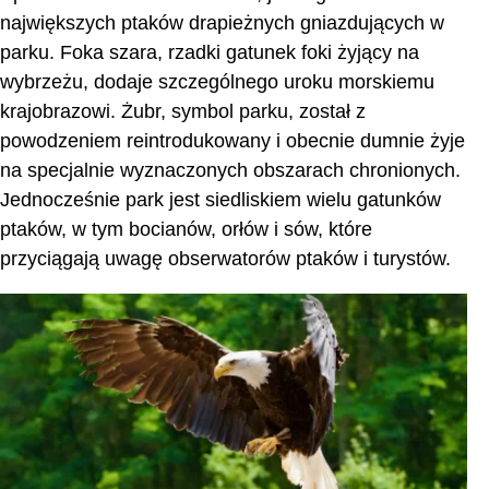
największych ptaków drapieżnych gniazdujących w
parku. Foka szara, rzadki gatunek foki żyjący na
wybrzeżu, dodaje szczególnego uroku morskiemu
krajobrazowi. Żubr, symbol parku, został z
powodzeniem reintrodukowany i obecnie dumnie żyje
na specjalnie wyznaczonych obszarach chronionych.
Jednocześnie park jest siedliskiem wielu gatunków
ptaków, w tym bocianów, orłów i sów, które
przyciągają uwagę obserwatorów ptaków i turystów.