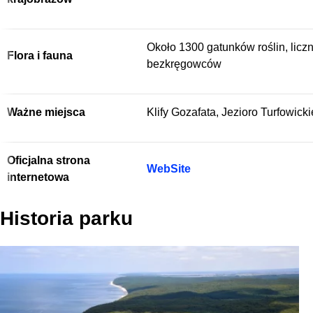
Około 1300 gatunków roślin, liczn
Flora i fauna
bezkręgowców
Ważne miejsca
Klify Gozafata, Jezioro Turfowick
Oficjalna strona
WebSite
internetowa
Historia parku