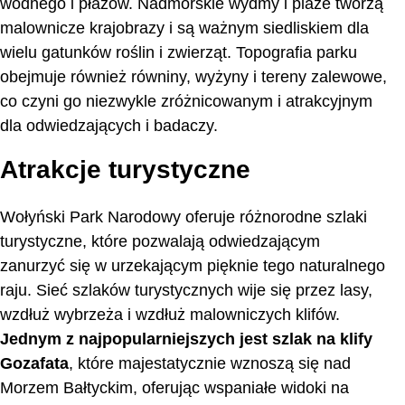
wodnego i płazów. Nadmorskie wydmy i plaże tworzą
malownicze krajobrazy i są ważnym siedliskiem dla
wielu gatunków roślin i zwierząt. Topografia parku
obejmuje również równiny, wyżyny i tereny zalewowe,
co czyni go niezwykle zróżnicowanym i atrakcyjnym
dla odwiedzających i badaczy.
Atrakcje turystyczne
Wołyński Park Narodowy oferuje różnorodne szlaki
turystyczne, które pozwalają odwiedzającym
zanurzyć się w urzekającym pięknie tego naturalnego
raju. Sieć szlaków turystycznych wije się przez lasy,
wzdłuż wybrzeża i wzdłuż malowniczych klifów.
Jednym z najpopularniejszych jest szlak na klify
Gozafata
, które majestatycznie wznoszą się nad
Morzem Bałtyckim, oferując wspaniałe widoki na