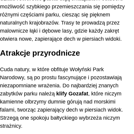
możliwość szybkiego przemieszczania się pomiędzy
różnymi częściami parku, ciesząc się pięknem
naturalnych krajobrazów. Trasy te prowadzą przez
malownicze łąki i dębowe lasy, gdzie każdy zakręt
otwiera nowe, zapierające dech w piersiach widoki.
Atrakcje przyrodnicze
Cuda natury, w które obfituje Wołyński Park
Narodowy, są po prostu fascynujące i pozostawiają
niezapomniane wrażenia. Do najbardziej znanych
zabytków parku należą
klify Gozafat
, które niczym
kamienne olbrzymy dumnie górują nad morskimi
falami, tworząc zapierający dech w piersiach widok.
Strzegą one spokoju bałtyckiego wybrzeża niczym
strażnicy.