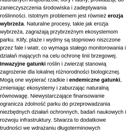
zanieczyszczenia środowiska i zadeptywania
roślinności. Istotnym problemem jest również
erozja
wybrzeża
. Naturalne procesy, takie jak erozja
wybrzeża, zagrażają przybrzeżnym ekosystemom
parku. Klify, plaże i wydmy są stopniowo niszczone
przez fale i wiatr, co wymaga stałego monitorowania i
działań mających na celu ochronę linii brzegowej.
Inwazyjne gatunki
roślin i zwierząt stanowią
zagrożenie dla lokalnej różnorodności biologicznej.
Mogą one wypierać rzadkie i
endemiczne gatunki
,
zmieniając ekosystemy i zaburzając naturalną
równowagę. Niewystarczające finansowanie
ogranicza zdolność parku do przeprowadzania
niezbędnych działań ochronnych, badań naukowych i
rozwoju infrastruktury. Stwarza to dodatkowe
trudności we wdrażaniu długoterminowych