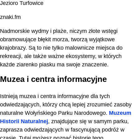
Jezioro Turfowice
znaki.fm
Nadmorskie wydmy i plaże, niczym złote wstęgi
obramowujące błękit morza, tworzą wyjątkowe
krajobrazy. Są to nie tylko malownicze miejsca do
rekreacji, ale także ważne ekosystemy, w których
każde ziarenko piasku ma swoje znaczenie.
Muzea i centra informacyjne
Istnieją muzea i centra informacyjne dla tych
odwiedzających, którzy chcą lepiej zrozumieć zasoby
naturalne Wołyńskiego Parku Narodowego.
Muzeum
Historii Naturalnej
, znajdujące się w samym parku,
zaprasza odwiedzających w fascynującą podróż w
czasie. Tutaj możesz poznać historię tego