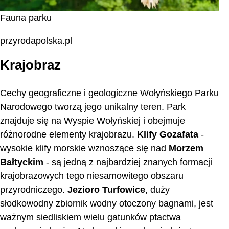
Fauna parku
przyrodapolska.pl
Krajobraz
Cechy geograficzne i geologiczne Wołyńskiego Parku
Narodowego tworzą jego unikalny teren. Park
znajduje się na Wyspie Wołyńskiej i obejmuje
różnorodne elementy krajobrazu.
Klify Gozafata
-
wysokie klify morskie wznoszące się nad
Morzem
Bałtyckim
- są jedną z najbardziej znanych formacji
krajobrazowych tego niesamowitego obszaru
przyrodniczego.
Jezioro Turfowice
, duży
słodkowodny zbiornik wodny otoczony bagnami, jest
ważnym siedliskiem wielu gatunków ptactwa