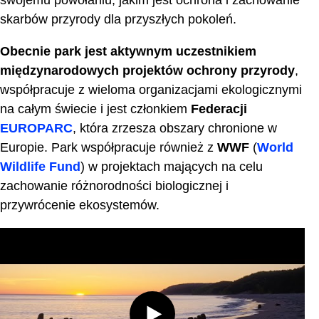
swojemu powołaniu, jakim jest ochrona i zachowanie
skarbów przyrody dla przyszłych pokoleń.
Obecnie park jest aktywnym uczestnikiem
międzynarodowych projektów ochrony przyrody
,
współpracuje z wieloma organizacjami ekologicznymi
na całym świecie i jest członkiem
Federacji
EUROPARC
, która zrzesza obszary chronione w
Europie. Park współpracuje również z
WWF
(
World
Wildlife Fund
) w projektach mających na celu
zachowanie różnorodności biologicznej i
przywrócenie ekosystemów.