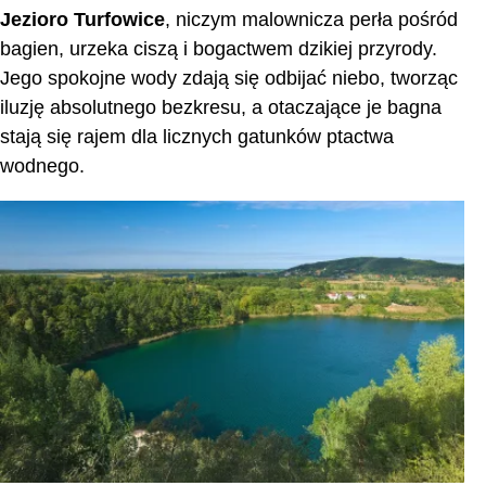
Jezioro Turfowice
, niczym malownicza perła pośród
bagien, urzeka ciszą i bogactwem dzikiej przyrody.
Jego spokojne wody zdają się odbijać niebo, tworząc
iluzję absolutnego bezkresu, a otaczające je bagna
stają się rajem dla licznych gatunków ptactwa
wodnego.