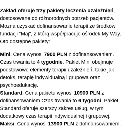
Zakład oferuje trzy pakiety leczenia uzależnień
,
dostosowane do różnorodnych potrzeb pacjentów.
Można uzyskać dofinansowanie terapii ze środków
fundacji “Maj”, z którą współpracuje ośrodek My Way.
Oto dostępne pakiety:
Mini
. Cena wynosi
7900 PLN
z dofinansowaniem.
Czas trwania to
4 tygodnie
. Pakiet Mini obejmuje
podstawowe elementy terapii uzależnień, takie jak
detoks, terapię indywidualną i grupową oraz
psychoedukację.
Standard
. Cena pakietu wynosi
10900 PLN
z
dofinansowaniem Czas trwania to
6 tygodni
. Pakiet
Standard oferuje szerszy zakres usług, w tym
dodatkowy czas terapii indywidualnej i grupowej.
Maksi
. Cena wynosi
13900 PLN
z dofinansowaniem.