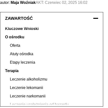
autor:
Maja Woźniak
AKT:
Czerwiec 02, 2025 16:02
ZAWARTOŚĆ
Kluczowe Wnioski
O ośrodku
Oferta
Atuty ośrodka
Etapy leczenia
Terapia
Leczenie alkoholizmu
Leczenie lekomanii
Leczenie narkomanii
Leczenie uzależnienia od hazardu