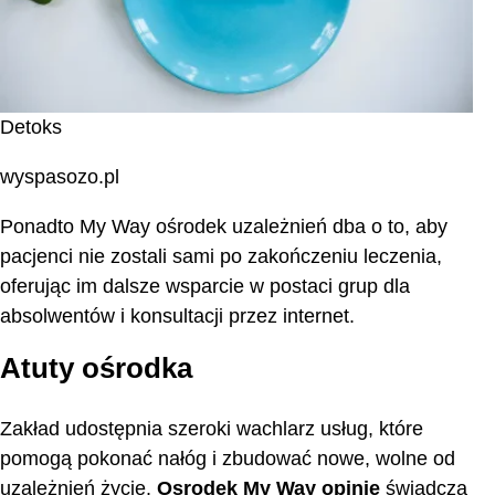
Detoks
wyspasozo.pl
Ponadto My Way ośrodek uzależnień dba o to, aby
pacjenci nie zostali sami po zakończeniu leczenia,
oferując im dalsze wsparcie w postaci grup dla
absolwentów i konsultacji przez internet.
Atuty ośrodka
Zakład udostępnia szeroki wachlarz usług, które
pomogą pokonać nałóg i zbudować nowe, wolne od
uzależnień życie.
Osrodek My Way opinie
świadczą