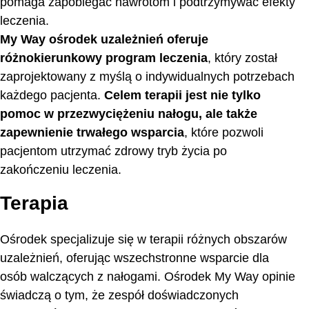
pomaga zapobiegać nawrotom i podtrzymywać efekty
leczenia.
My Way ośrodek uzależnień oferuje
różnokierunkowy program leczenia
, który został
zaprojektowany z myślą o indywidualnych potrzebach
każdego pacjenta.
Celem terapii jest nie tylko
pomoc w przezwyciężeniu nałogu, ale także
zapewnienie trwałego wsparcia
, które pozwoli
pacjentom utrzymać zdrowy tryb życia po
zakończeniu leczenia.
Terapia
Ośrodek specjalizuje się w terapii różnych obszarów
uzależnień, oferując wszechstronne wsparcie dla
osób walczących z nałogami. Ośrodek My Way opinie
świadczą o tym, że zespół doświadczonych