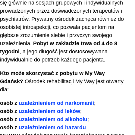
się głównie na sesjach grupowych i indywidualnych
prowadzonych przez doświadczonych terapeutów i
psychiatrów. Prywatny ośrodek zachęca również do
osobistej introspekcji, co pozwala pacjentom na
głębsze zrozumienie siebie i przyczyn swojego
uzależnienia.
Pobyt w zakładzie trwa od 4 do 8
tygodni
, a jego długość jest dostosowywana
indywidualnie do potrzeb każdego pacjenta.
Kto może skorzystać z pobytu w My Way
Gdańsk?
Ośrodek rehabilitacji My Way jest otwarty
dla:
osób z
uzależnieniem od narkomanii
;
osób z
uzależnieniem od leków
;
osób z
uzależnieniem od alkoholu
;
osób z
uzależnieniem od hazardu
.