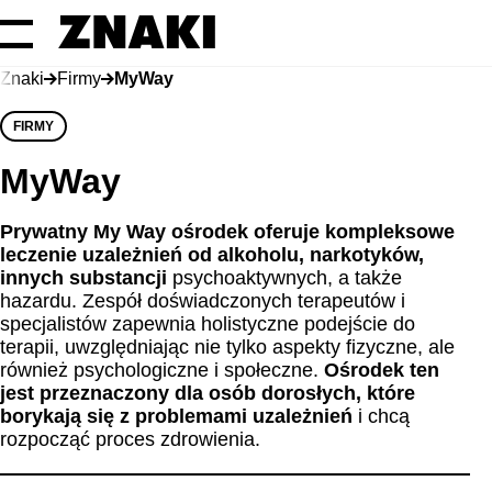
Znaki
Firmy
MyWay
FIRMY
MyWay
Prywatny My Way ośrodek oferuje kompleksowe
leczenie uzależnień od alkoholu, narkotyków,
innych substancji
psychoaktywnych, a także
hazardu. Zespół doświadczonych terapeutów i
specjalistów zapewnia holistyczne podejście do
terapii, uwzględniając nie tylko aspekty fizyczne, ale
również psychologiczne i społeczne.
Ośrodek ten
jest przeznaczony dla osób dorosłych, które
borykają się z problemami uzależnień
i chcą
rozpocząć proces zdrowienia.