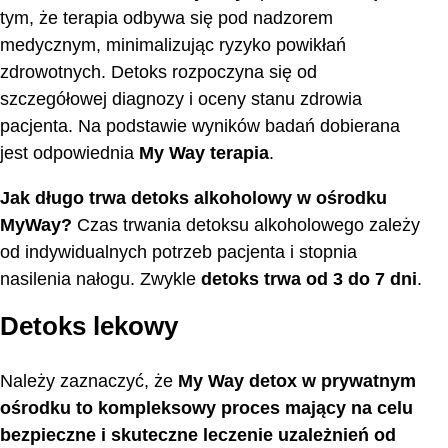
tym, że terapia odbywa się pod nadzorem
medycznym, minimalizując ryzyko powikłań
zdrowotnych. Detoks rozpoczyna się od
szczegółowej diagnozy i oceny stanu zdrowia
pacjenta. Na podstawie wyników badań dobierana
jest odpowiednia
My Way terapia
.
Jak długo trwa detoks alkoholowy w ośrodku
MyWay?
Czas trwania detoksu alkoholowego zależy
od indywidualnych potrzeb pacjenta i stopnia
nasilenia nałogu. Zwykle
detoks trwa od 3 do 7 dni
.
Detoks lekowy
Należy zaznaczyć, że
My Way detox
w prywatnym
ośrodku to kompleksowy proces mający na celu
bezpieczne i skuteczne leczenie uzależnień od