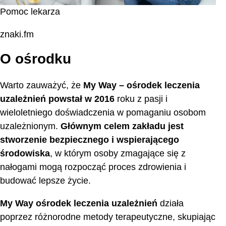
Pomoc lekarza
znaki.fm
O ośrodku
Warto zauważyć, że
My Way – ośrodek leczenia
uzależnień
powstał w 2016
roku z pasji i
wieloletniego doświadczenia w pomaganiu osobom
uzależnionym.
Głównym celem zakładu jest
stworzenie bezpiecznego i wspierającego
środowiska
, w którym osoby zmagające się z
nałogami mogą rozpocząć proces zdrowienia i
budować lepsze życie.
My Way ośrodek leczenia uzależnień
działa
poprzez różnorodne metody terapeutyczne, skupiając