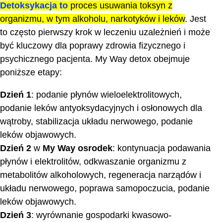
Detoksykacja to
proces usuwania toksyn z
organizmu, w tym alkoholu, narkotyków i leków
. Jest
to często pierwszy krok w leczeniu uzależnień i może
być kluczowy dla poprawy zdrowia fizycznego i
psychicznego pacjenta. My Way detox obejmuje
poniższe etapy:
Dzień 1
: podanie płynów wieloelektrolitowych,
podanie leków antyoksydacyjnych i osłonowych dla
wątroby, stabilizacja układu nerwowego, podanie
leków objawowych.
Dzień 2
w
My Way osrodek
: kontynuacja podawania
płynów i elektrolitów, odkwaszanie organizmu z
metabolitów alkoholowych, regeneracja narządów i
układu nerwowego, poprawa samopoczucia, podanie
leków objawowych.
Dzień 3
: wyrównanie gospodarki kwasowo-