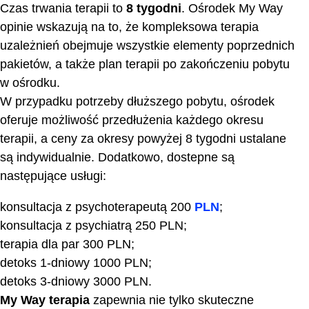
Czas trwania terapii to
8 tygodni
. Ośrodek My Way
opinie wskazują na to, że kompleksowa terapia
uzależnień obejmuje wszystkie elementy poprzednich
pakietów, a także plan terapii po zakończeniu pobytu
w ośrodku.
W przypadku potrzeby dłuższego pobytu, ośrodek
oferuje możliwość przedłużenia każdego okresu
terapii, a ceny za okresy powyżej 8 tygodni ustalane
są indywidualnie. Dodatkowo, dostepne są
następujące usługi:
konsultacja z psychoterapeutą 200
PLN
;
konsultacja z psychiatrą 250 PLN;
terapia dla par 300 PLN;
detoks 1-dniowy 1000 PLN;
detoks 3-dniowy 3000 PLN.
My Way terapia
zapewnia nie tylko skuteczne