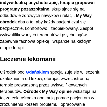
indywidualną psychoterapię, terapie grupowe i
programy pozaszpitalne
, skupiające się na
odbudowie zdrowych nawyków i relacji.
My Way
ośrodek
dba o to, aby każdy pacjent czuł się
bezpiecznie, komfortowo i zaopiekowany. Zespół
wykwalifikowanych terapeutów i psychologów
zapewnia fachową opiekę i wsparcie na każdym
etapie terapii.
Leczenie lekomanii
Ośrodek pod
Gdańskiem
specjalizuje się w leczeniu
uzależnienia od leków, oferując wszechstronną
terapię prowadzoną przez wykwalifikowanych
terapeutów.
Ośrodek My Way opinie
wskazują na
to, że cele ośrodka obejmują pomoc pacjentom w
zrozumieniu korzeni problemu i opracowanie