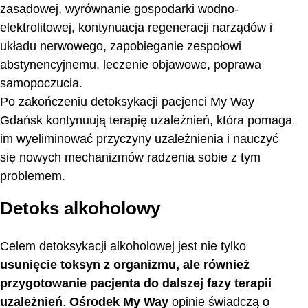
zasadowej, wyrównanie gospodarki wodno-
elektrolitowej, kontynuacja regeneracji narządów i
układu nerwowego, zapobieganie zespołowi
abstynencyjnemu, leczenie objawowe, poprawa
samopoczucia.
Po zakończeniu detoksykacji pacjenci My Way
Gdańsk kontynuują terapię uzależnień, która pomaga
im wyeliminować przyczyny uzależnienia i nauczyć
się nowych mechanizmów radzenia sobie z tym
problemem.
Detoks alkoholowy
Celem detoksykacji alkoholowej jest nie tylko
usunięcie toksyn z organizmu, ale również
przygotowanie pacjenta do dalszej fazy terapii
uzależnień
.
Ośrodek My Way
opinie świadczą o