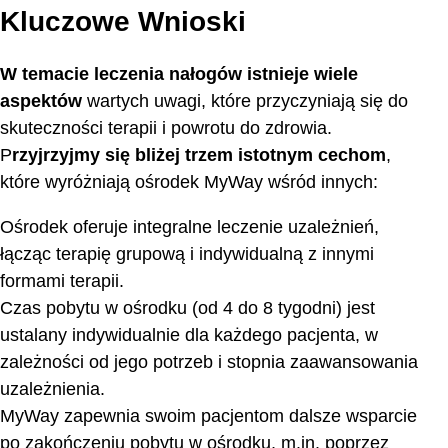
Kluczowe Wnioski
W temacie leczenia nałogów istnieje wiele
aspektów
wartych uwagi, które przyczyniają się do
skuteczności terapii i powrotu do zdrowia.
P
rzyjrzyjmy się bliżej trzem istotnym cechom
,
które wyróżniają ośrodek MyWay wśród innych:
Ośrodek oferuje integralne leczenie uzależnień,
łącząc terapię grupową i indywidualną z innymi
formami terapii.
Czas pobytu w ośrodku (od 4 do 8 tygodni) jest
ustalany indywidualnie dla każdego pacjenta, w
zależności od jego potrzeb i stopnia zaawansowania
uzależnienia.
MyWay zapewnia swoim pacjentom dalsze wsparcie
po zakończeniu pobytu w ośrodku, m.in. poprzez