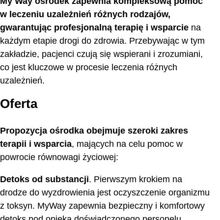
My Way ośrodek
zapewnia kompleksową pomoc
w leczeniu uzależnień różnych rodzajów,
gwarantując profesjonalną terapię i wsparcie
na
każdym etapie drogi do zdrowia. Przebywając w tym
zakładzie, pacjenci czują się wspierani i zrozumiani,
co jest kluczowe w procesie leczenia różnych
uzależnień.
Oferta
Propozycja ośrodka obejmuje szeroki zakres
terapii i wsparcia
, mających na celu pomoc w
powrocie równowagi życiowej:
Detoks od substancji
. Pierwszym krokiem na
drodze do wyzdrowienia jest oczyszczenie organizmu
z toksyn. MyWay zapewnia bezpieczny i komfortowy
detoks pod opieką doświadczonego personelu