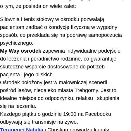
o tym, że posiada on wiele zalet:
Siłownia i tenis stołowy w ośrodku pozwalają
pacjentom zadbać o kondycję fizyczną w wygodny
sposób, co przekłada się na poprawę samopoczucia
psychicznego.
My Way osrodek
zapewnia indywidualne podejście
do leczenia i poradnictwo rodzinne, co gwarantuje
skuteczne wsparcie dostosowane do potrzeb
pacjenta i jego bliskich.
Ośrodek położony jest w malowniczej scenerii –
pośród lasów, niedaleko miasta Trehgorny. Jest to
idealne miejsce do odpoczynku, relaksu i skupienia
się na leczeniu.
Każdego piątku o godzinie 19:00 na Facebooku
odbywają się transmisje na żywo.
Terapeuci Natalia
i Christian prowadzą kanały