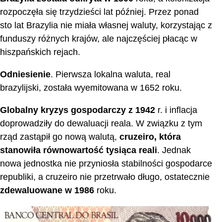
rozpoczęła się trzydzieści lat później. Przez ponad
sto lat Brazylia nie miała własnej waluty, korzystając z
funduszy różnych krajów, ale najczęściej płacąc w
hiszpańskich rejach.
Odniesienie
. Pierwsza lokalna waluta, real
brazylijski, została wyemitowana w 1652 roku.
Globalny kryzys gospodarczy z 1942
r. i inflacja
doprowadziły do dewaluacji reala. W związku z tym
rząd zastąpił go nową walutą,
cruzeiro, która
stanowiła równowartość tysiąca reali
. Jednak
nowa jednostka nie przyniosła stabilności gospodarce
republiki, a cruzeiro nie przetrwało długo, ostatecznie
zdewaluowane w 1986
roku.