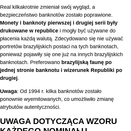
Real kilkakrotnie zmieniał swój wygląd, a
bezpieczeństwo banknotów zostało poprawione.
Monety i banknoty pierwszej i drugiej serii były
drukowane w republice
i mogły być używane do
płacenia każdą walutą. Zdecydowano się nie używać
portretów brazylijskich postaci na tych banknotach,
ponieważ pojawiły się one już na innych brazylijskich
banknotach. Preferowano
brazylijską faunę po
jednej stronie banknotu i wizerunek Republiki po
drugiej
.
Uwaga
: Od 1994 r. kilka banknotów zostało
ponownie wyemitowanych, co umożliwiło zmianę
atrybutów autentyczności.
UWAGA DOTYCZĄCA WZORU
KAŻDEGO NOMINAŁU