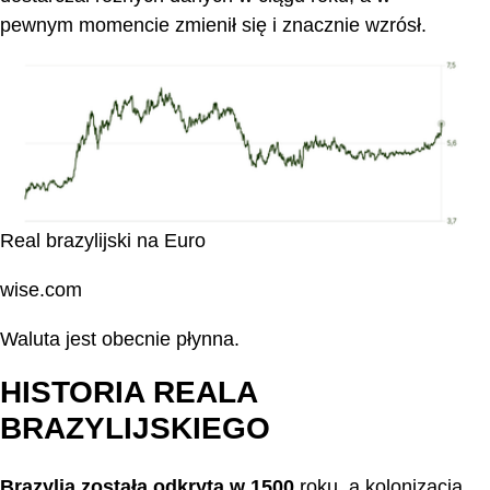
pewnym momencie zmienił się i znacznie wzrósł.
Real brazylijski na Euro
wise.com
Waluta jest obecnie płynna.
HISTORIA REALA
BRAZYLIJSKIEGO
Brazylia została odkryta w 1500
roku, a kolonizacja