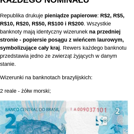
Republika drukuje
pieniądze papierowe
:
R$2, R$5,
R$10, R$20, R$50, R$100 i R$200
. Wszystkie
banknoty mają identyczny wizerunek
na przedniej
stronie - popiersie posągu z wieńcem laurowym,
symbolizujące cały kraj
. Rewers każdego banknotu
przedstawia jedno ze zwierząt żyjących w danym
stanie.
Wizerunki na banknotach brazylijskich:
2 reale - żółw morski;