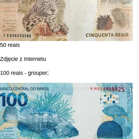
50 reais
Zdjęcie z Internetu
100 reais - grouper;