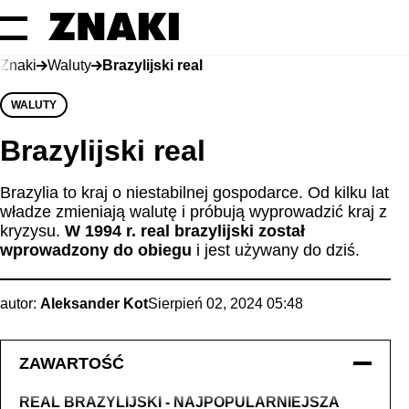
Znaki
Waluty
Brazylijski real
WALUTY
Brazylijski real
Brazylia to kraj o niestabilnej gospodarce. Od kilku lat
władze zmieniają walutę i próbują wyprowadzić kraj z
kryzysu.
W 1994 r. real brazylijski został
wprowadzony do obiegu
i jest używany do dziś.
autor:
Aleksander Kot
Sierpień 02, 2024 05:48
ZAWARTOŚĆ
REAL BRAZYLIJSKI - NAJPOPULARNIEJSZA