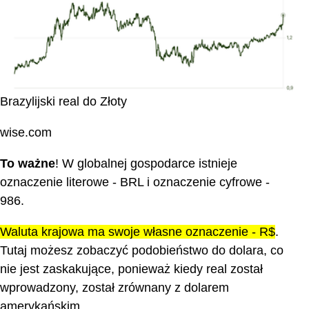
Brazylijski real do Złoty
wise.com
To ważne
! W globalnej gospodarce istnieje
oznaczenie literowe - BRL i oznaczenie cyfrowe -
986.
Waluta krajowa ma swoje własne oznaczenie - R$
.
Tutaj możesz zobaczyć podobieństwo do dolara, co
nie jest zaskakujące, ponieważ kiedy real został
wprowadzony, został zrównany z dolarem
amerykańskim.