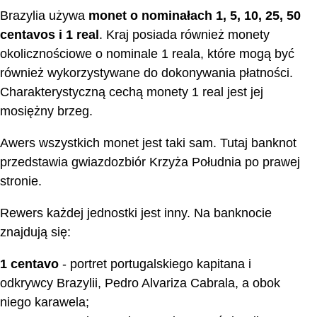
Brazylia używa
monet o nominałach 1, 5, 10, 25, 50
centavos i 1 real
. Kraj posiada również monety
okolicznościowe o nominale 1 reala, które mogą być
również wykorzystywane do dokonywania płatności.
Charakterystyczną cechą monety 1 real jest jej
mosiężny brzeg.
Awers wszystkich monet jest taki sam. Tutaj banknot
przedstawia gwiazdozbiór Krzyża Południa po prawej
stronie.
Rewers każdej jednostki jest inny. Na banknocie
znajdują się:
1 centavo
- portret portugalskiego kapitana i
odkrywcy Brazylii, Pedro Alvariza Cabrala, a obok
niego karawela;