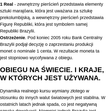
1 Real
- zewnętrzny pierścień przedstawia elementy
sztuki marajóara, która jest uważana za sztukę
prekolumbijską, a wewnętrzny pierścień przedstawia
Figurę Republiki, która jest symbolem samej
Republiki Brazylii.
Ostrzeżenie
. Pod koniec 2005 roku Bank Centralny
Brazylii podjął decyzję o zaprzestaniu produkcji
monet o nominale 1 centa. W rezultacie moneta ta
jest stopniowo wycofywana z obiegu.
OBIEGU NA ŚWIECIE. I KRAJE,
W KTÓRYCH JEST UŻYWANA.
Dynamika realnego kursu wymiany złotego w
stosunku do innych walut światowych jest stabilna. W
ostatnich latach jednak spada, co jest negatywną
oznaką dewaluacji. Niemniej jednak Brazylia jest