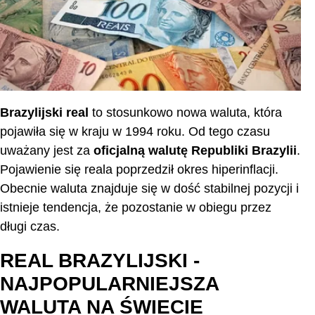
Brazylijski real
to stosunkowo nowa waluta, która
pojawiła się w kraju w 1994 roku. Od tego czasu
uważany jest za
oficjalną walutę Republiki Brazylii
.
Pojawienie się reala poprzedził okres hiperinflacji.
Obecnie waluta znajduje się w dość stabilnej pozycji i
istnieje tendencja, że pozostanie w obiegu przez
długi czas.
REAL BRAZYLIJSKI -
NAJPOPULARNIEJSZA
WALUTA NA ŚWIECIE