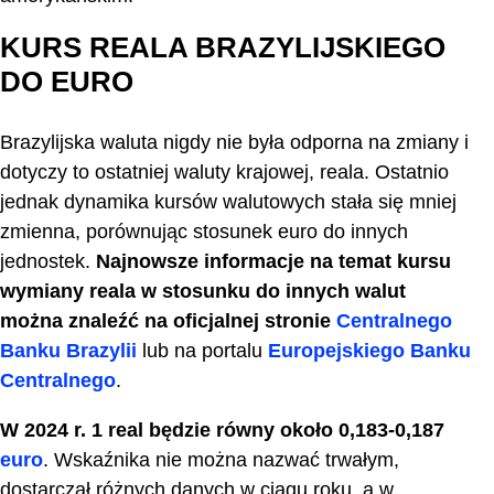
KURS REALA BRAZYLIJSKIEGO
DO EURO
Brazylijska waluta nigdy nie była odporna na zmiany i
dotyczy to ostatniej waluty krajowej, reala. Ostatnio
jednak dynamika kursów walutowych stała się mniej
zmienna, porównując stosunek euro do innych
jednostek.
Najnowsze informacje na temat kursu
wymiany reala w stosunku do innych walut
można znaleźć na oficjalnej stronie
Centralnego
Banku Brazylii
lub na portalu
Europejskiego Banku
Centralnego
.
W 2024 r. 1 real będzie równy około 0,183-0,187
euro
. Wskaźnika nie można nazwać trwałym,
dostarczał różnych danych w ciągu roku, a w