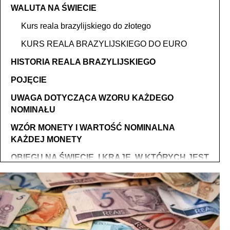
WALUTA NA ŚWIECIE
Kurs reala brazylijskiego do złotego
KURS REALA BRAZYLIJSKIEGO DO EURO
HISTORIA REALA BRAZYLIJSKIEGO
POJĘCIE
UWAGA DOTYCZĄCA WZORU KAŻDEGO
NOMINAŁU
WZÓR MONETY I WARTOŚĆ NOMINALNA
KAŻDEJ MONETY
OBIEGU NA ŚWIECIE. I KRAJE, W KTÓRYCH JEST
UŻYWANA.