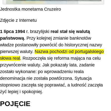
Jednostka monetarna Cruzeiro
Zdjęcie z Internetu
1 lipca 1994
r. brazylijski
real stał się walutą
państwową
. Przy kolejnej zmianie banknotów
władze postanowiły powrócić do historycznej nazwy
pierwszej waluty.
Nazwa pochodzi od portugalskiego
słowa real
. Rozpoczęła się reforma mająca na celu
przywrócenie waluty. Jak pokazały lata, zadanie
zostało wykonane: po wprowadzeniu reala
denominacja nie została powtórzona. Sytuacja
stopniowo zaczęła się poprawiać, a ludność zaczęła
żyć lepiej i spokojniej.
POJĘCIE