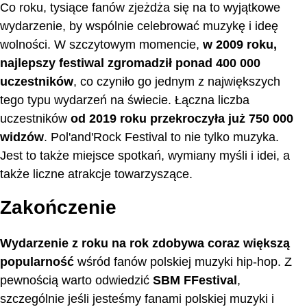
Co roku, tysiące fanów zjeżdża się na to wyjątkowe
wydarzenie, by wspólnie celebrować muzykę i ideę
wolności. W szczytowym momencie,
w 2009 roku,
najlepszy festiwal zgromadził ponad 400 000
uczestników
, co czyniło go jednym z największych
tego typu wydarzeń na świecie. Łączna liczba
uczestników
od 2019 roku przekroczyła już 750 000
widzów
. Pol'and'Rock Festival to nie tylko muzyka.
Jest to także miejsce spotkań, wymiany myśli i idei, a
także liczne atrakcje towarzyszące.
Zakończenie
Wydarzenie z roku na rok zdobywa coraz większą
popularność
wśród fanów polskiej muzyki hip-hop. Z
pewnością warto odwiedzić
SBM FFestival
,
szczególnie jeśli jesteśmy fanami polskiej muzyki i