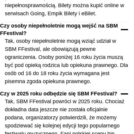
niepełnosprawnością. Bilety można kupić online w
serwisach Going, Empik Bilety i eBilet.
Czy osoby niepełnoletnie mogą wejść na SBM
FFestival?
Tak, osoby niepełnoletnie mogą wziąć udział w
SBM FFestival, ale obowiązują pewne
ograniczenia. Osoby poniżej 16 roku życia muszą
być pod opieką rodzica lub opiekuna prawnego. Dla
osób od 16 do 18 roku życia wymagana jest
pisemna zgoda opiekuna prawnego.
Czy w 2025 roku odbędzie się SBM FFestival?
Tak, SBM FFestival powróci w 2025 roku. Chociaż
dokładna data jeszcze nie została oficjalnie
podana, organizatorzy potwierdzili, że możemy
spodziewać się kolejnej edycji tego popularnego
festiwalu muzycznego. Fani polskiej sceny hip-