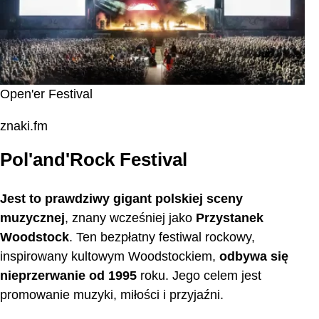
Open'er Festival
znaki.fm
Pol'and'Rock Festival
Jest to prawdziwy gigant polskiej sceny
muzycznej
, znany wcześniej jako
Przystanek
Woodstock
. Ten bezpłatny festiwal rockowy,
inspirowany kultowym Woodstockiem,
odbywa się
nieprzerwanie od 1995
roku. Jego celem jest
promowanie muzyki, miłości i przyjaźni.