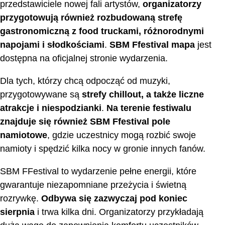
przedstawiciele nowej fali artystów,
organizatorzy
przygotowują również rozbudowaną strefę
gastronomiczną z food truckami, różnorodnymi
napojami i słodkościami
.
SBM Ffestival mapa
jest
dostępna na oficjalnej stronie wydarzenia.
Dla tych, którzy chcą odpocząć od muzyki,
przygotowywane są
strefy chillout, a także liczne
atrakcje i niespodzianki
.
Na terenie festiwalu
znajduje się również
SBM Ffestival pole
namiotowe
, gdzie uczestnicy mogą rozbić swoje
namioty i spędzić kilka nocy w gronie innych fanów.
SBM FFestival to wydarzenie pełne energii, które
gwarantuje niezapomniane przeżycia i świetną
rozrywkę.
Odbywa się zazwyczaj pod koniec
sierpnia
i trwa kilka dni. Organizatorzy przykładają