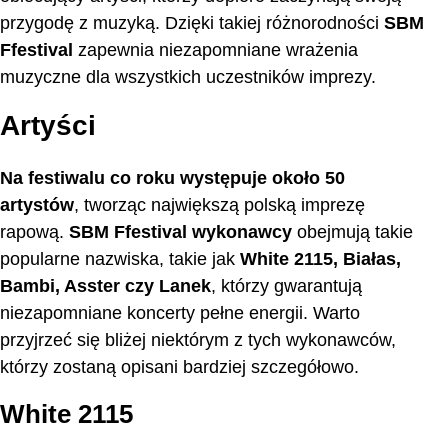
przygodę z muzyką. Dzięki takiej różnorodności
SBM
Ffestival
zapewnia niezapomniane wrażenia
muzyczne dla wszystkich uczestników imprezy.
Artyści
Na festiwalu co roku występuje około 50
artystów
, tworząc największą polską imprezę
rapową.
SBM Ffestival wykonawcy
obejmują takie
popularne nazwiska, takie jak
White 2115, Białas,
Bambi, Asster czy Lanek
, którzy gwarantują
niezapomniane koncerty pełne energii. Warto
przyjrzeć się bliżej niektórym z tych wykonawców,
którzy zostaną opisani bardziej szczegółowo.
White 2115