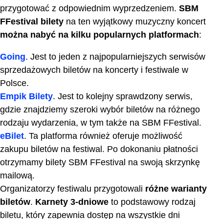
przygotować z odpowiednim wyprzedzeniem.
SBM
FFestival bilety
na ten wyjątkowy muzyczny koncert
można nabyć na kilku popularnych platformach
:
Going
. Jest to jeden z najpopularniejszych serwisów
sprzedażowych biletów na koncerty i festiwale w
Polsce.
Empik Bilety
. Jest to kolejny sprawdzony serwis,
gdzie znajdziemy szeroki wybór biletów na różnego
rodzaju wydarzenia, w tym także na SBM FFestival.
eBilet
. Ta platforma również oferuje możliwość
zakupu biletów na festiwal. Po dokonaniu płatności
otrzymamy bilety SBM FFestival na swoją skrzynkę
mailową.
Organizatorzy festiwalu przygotowali
różne warianty
biletów
.
Karnety 3-dniowe
to podstawowy rodzaj
biletu, który zapewnia dostęp na wszystkie dni