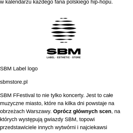
w kalendarzu każdego fana polskiego hip-hopu.
SBM Label logo
sbmstore.pl
SBM FFestival to nie tylko koncerty. Jest to całe
muzyczne miasto, które na kilka dni powstaje na
obrzeżach Warszawy.
Oprócz głównych scen
, na
których występują gwiazdy SBM, topowi
przedstawiciele innych wytwórni i najciekawsi