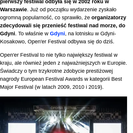
pierwszy festiwal odbyła się w 2002 roku w
Warszawie
. Już od początku wydarzenie zyskało
ogromną popularność, co sprawiło, że
organizatorzy
zdecydowali się przenieść festiwal nad morze, do
Gdyni
. To właśnie w
Gdyni
, na lotnisku w Gdyni-
Kosakowo, Open'er Festival odbywa się do dziś.
Open'er Festival to nie tylko największy festiwal w
kraju, ale również jeden z najważniejszych w Europie.
Świadczy o tym trzykrotne zdobycie prestiżowej
nagrody European Festival Awards w kategorii Best
Major Festival (w latach 2009, 2010 i 2019).