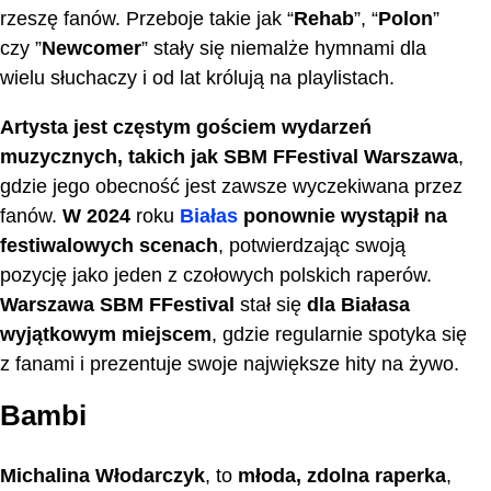
rzeszę fanów. Przeboje takie jak “
Rehab
”, “
Polon
”
czy ”
Newcomer
” stały się niemalże hymnami dla
wielu słuchaczy i od lat królują na playlistach.
Artysta jest częstym gościem wydarzeń
muzycznych, takich jak
SBM FFestival Warszawa
,
gdzie jego obecność jest zawsze wyczekiwana przez
fanów.
W 2024
roku
Białas
ponownie wystąpił na
festiwalowych scenach
, potwierdzając swoją
pozycję jako jeden z czołowych polskich raperów.
Warszawa SBM FFestival
stał się
dla Białasa
wyjątkowym miejscem
, gdzie regularnie spotyka się
z fanami i prezentuje swoje największe hity na żywo.
Bambi
Michalina Włodarczyk
, to
młoda, zdolna raperka
,