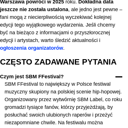
Warszawa
powróci w 2025
roku.
Dokładna data
jeszcze nie została ustalona
, ale jedno jest pewne –
fani mogą z niecierpliwością wyczekiwać kolejnej
edycji tego wyjątkowego wydarzenia. Jeśli chcemy
być na bieżąco z informacjami o przyszłorocznej
edycji i artystach, warto śledzić aktualności i
ogłoszenia organizatorów
.
CZĘSTO ZADAWANE PYTANIA
Czym jest SBM FFestival?
SBM FFestival to największy w Polsce festiwal
muzyczny skupiony na polskiej scenie hip-hopowej.
Organizowany przez wytwórnię SBM Label, co roku
gromadzi tysiące fanów, którzy przyjeżdżają, by
posłuchać swoich ulubionych raperów i przeżyć
niezapomniane chwile. Na festiwalu można