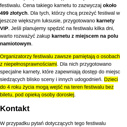
festiwalu. Cena takiego karnetu to zazwyczaj
około
499 złotych
. Dla tych, którzy chcą przeżyć festiwal w
jeszcze większym luksusie, przygotowano
karnety
VIP
. Jeśli planujemy spędzić na festiwalu kilka dni,
warto rozważyć zakup
karnetu z miejscem na polu
namiotowym
.
Organizatorzy festiwalu zawsze pamiętają o osobach
z niepełnosprawnościami
. Dla nich przygotowano
specjalne karnety, które zapewniają dostęp do miejsc
siedzących blisko sceny i innych udogodnień.
Dzieci
do 4 roku życia mogą wejść na teren festiwalu bez
biletu, pod opieką osoby dorosłej
.
Kontakt
W przypadku pytań dotyczących tego festiwalu