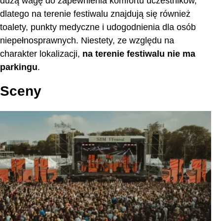
dużą wagę do zapewnienia komfortu uczestników,
dlatego na terenie festiwalu znajdują się również
toalety, punkty medyczne i udogodnienia dla osób
niepełnosprawnych. Niestety, ze względu na
charakter lokalizacji,
na terenie festiwalu nie ma
parkingu
.
Sceny