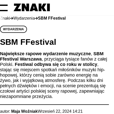
Znaki
Wydarzenia
SBM FFestival
WYDARZENIA
SBM FFestival
Największe rapowe wydarzenie muzyczne
,
SBM
Ffestival Warszawa
, przyciąga tysiące fanów z całej
Polski.
Festiwal odbywa się co roku w stolicy
,
stając się miejscem spotkań miłośników muzyki hip-
hopowej, którzy cenią sobie zarówno energię na
żywo, jak i wyjątkową atmosferę. Podczas kilku dni
pełnych dźwięków i emocji, na scenie prezentują się
czołowi artyści polskiej sceny rapowej, zapewniając
niezapomniane przeżycia.
autor:
Maja Woźniak
Wrzesień 22, 2024 14:21