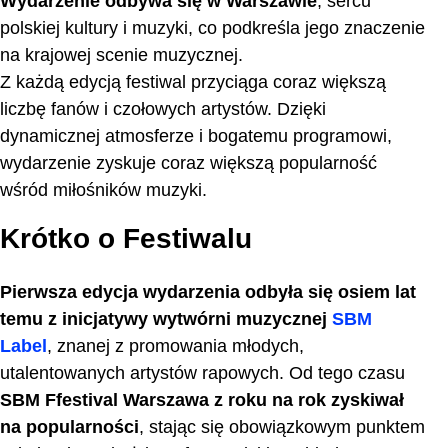
Wydarzenie odbywa się w Warszawie
, sercu
polskiej kultury i muzyki, co podkreśla jego znaczenie
na krajowej scenie muzycznej.
Z każdą edycją festiwal przyciąga coraz większą
liczbę fanów i czołowych artystów. Dzięki
dynamicznej atmosferze i bogatemu programowi,
wydarzenie zyskuje coraz większą popularność
wśród miłośników muzyki.
Krótko o Festiwalu
Pierwsza edycja wydarzenia odbyła się osiem lat
temu z inicjatywy wytwórni muzycznej
SBM
Label
, znanej z promowania młodych,
utalentowanych artystów rapowych. Od tego czasu
SBM Ffestival Warszawa
z roku na rok zyskiwał
na popularności
, stając się obowiązkowym punktem