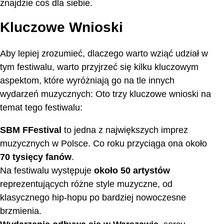
znajdzie coś dla siebie.
Kluczowe Wnioski
Aby lepiej zrozumieć, dlaczego warto wziąć udział w
tym festiwalu, warto przyjrzeć się kilku kluczowym
aspektom, które wyróżniają go na tle innych
wydarzeń muzycznych: Oto trzy kluczowe wnioski na
temat tego festiwalu:
SBM FFestival
to jedna z największych imprez
muzycznych w Polsce. Co roku przyciąga ona około
70 tysięcy fanów
.
Na festiwalu występuje
około 50 artystów
reprezentujących różne style muzyczne, od
klasycznego hip-hopu po bardziej nowoczesne
brzmienia.