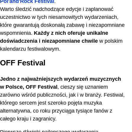
Pol'and'Rock Festival
.
Warto śledzić nadchodzące edycje i zaplanować
uczestnictwo w tych niesamowitych wydarzeniach,
które gwarantują doskonałą zabawę i niezapomniane
wspomnienia.
Każdy z nich oferuje unikalne
doświadczenia i niezapomniane chwile
w polskim
kalendarzu festiwalowym.
OFF Festival
Jedno z najważniejszych wydarzeń muzycznych
w Polsce, OFF Festival
, cieszy się uznaniem
zarówno wśród publiczności, jak i w branży. Festiwal,
którego sercem jest szeroko pojęta muzyka
alternatywna, co roku przyciąga tysiące fanów z
całego kraju i zagranicy.