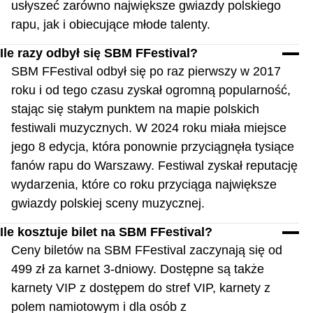
usłyszeć zarówno największe gwiazdy polskiego
rapu, jak i obiecujące młode talenty.
Ile razy odbył się SBM FFestival?
SBM FFestival odbył się po raz pierwszy w 2017
roku i od tego czasu zyskał ogromną popularność,
stając się stałym punktem na mapie polskich
festiwali muzycznych. W 2024 roku miała miejsce
jego 8 edycja, która ponownie przyciągnęła tysiące
fanów rapu do Warszawy. Festiwal zyskał reputację
wydarzenia, które co roku przyciąga największe
gwiazdy polskiej sceny muzycznej.
Ile kosztuje bilet na SBM FFestival?
Ceny biletów na SBM FFestival zaczynają się od
499 zł za karnet 3-dniowy. Dostępne są także
karnety VIP z dostępem do stref VIP, karnety z
polem namiotowym i dla osób z