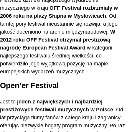
Pierwsze dźwięki najlepszego wydarzenia
muzycznego w kraju
OFF Festival rozbrzmiały w
2006 roku na plaży Słupna w Mysłowicach
. Od
tamtej pory festiwal nieustannie się rozwija, a jego
jakość doceniono na arenie międzynarodowej.
W
2012 roku OFF Festival otrzymał prestiżową
nagrodę European Festival Award
w kategorii
najlepszego festiwalu średniej wielkości, co
potwierdziło jego wyjątkową pozycję na mapie
europejskich wydarzeń muzycznych.
Open’er Festival
Jest to
jeden z największych i najbardziej
prestiżowych festiwali muzycznych w Polsce
. Od
lat przyciąga tłumy fanów z całego kraju i zagranicy,
oferując niezwykle bogaty program muzyczny. Po raz