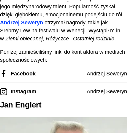
jego międzynarodowy talent. Popularność zyskał
dzięki głębokiemu, emocjonalnemu podejściu do ról.
Andrzej Seweryn
otrzymał nagrody, takie jak
Srebrny Lew na festiwalu w Wenecji. Wystąpił m.in.
w
Ziemi obiecanej
,
Różyczce
i
Ostatniej rodzinie
.
Poniżej zamieściliśmy linki do kont aktora w mediach
społecznościowych:
Facebook
Andrzej Seweryn
Instagram
Andrzej Seweryn
Jan Englert