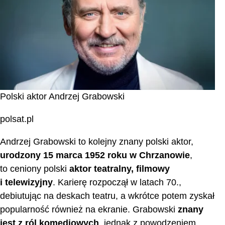
Polski aktor Andrzej Grabowski
polsat.pl
Andrzej Grabowski to kolejny znany polski aktor,
urodzony 15 marca 1952 roku w Chrzanowie
,
to ceniony polski
aktor teatralny, filmowy
i telewizyjny
. Karierę rozpoczął w latach 70.,
debiutując na deskach teatru, a wkrótce potem zyskał
popularność również na ekranie. Grabowski
znany
jest z ról komediowych
, jednak z powodzeniem