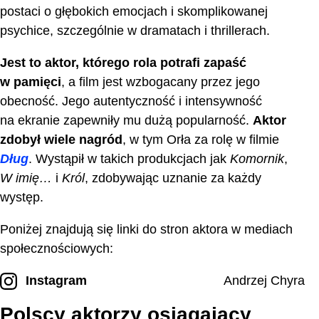
postaci o głębokich emocjach i skomplikowanej
psychice, szczególnie w dramatach i thrillerach.
Jest to aktor, którego rola potrafi zapaść
w pamięci
, a film jest wzbogacany przez jego
obecność. Jego autentyczność i intensywność
na ekranie zapewniły mu dużą popularność.
Aktor
zdobył wiele nagród
, w tym Orła za rolę w filmie
Dług
. Wystąpił w takich produkcjach jak
Komornik
,
W imię…
i
Król
, zdobywając uznanie za każdy
występ.
Poniżej znajdują się linki do stron aktora w mediach
społecznościowych:
Instagram
Andrzej Chyra
Polscy aktorzy osiągający