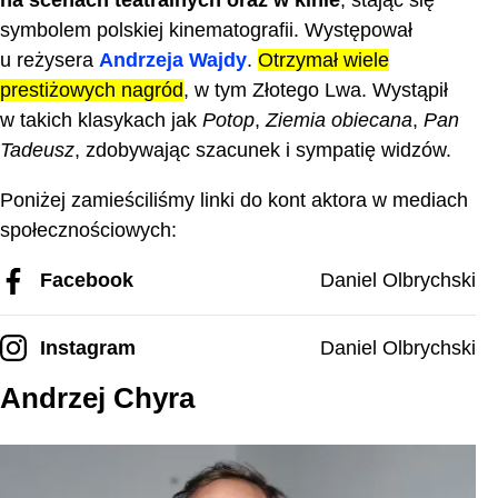
symbolem polskiej kinematografii. Występował
u reżysera
Andrzeja Wajdy
.
Otrzymał wiele
prestiżowych nagród
, w tym Złotego Lwa. Wystąpił
w takich klasykach jak
Potop
,
Ziemia obiecana
,
Pan
Tadeusz
, zdobywając szacunek i sympatię widzów.
Poniżej zamieściliśmy linki do kont aktora w mediach
społecznościowych:
Facebook
Daniel Olbrychski
Instagram
Daniel Olbrychski
Andrzej Chyra