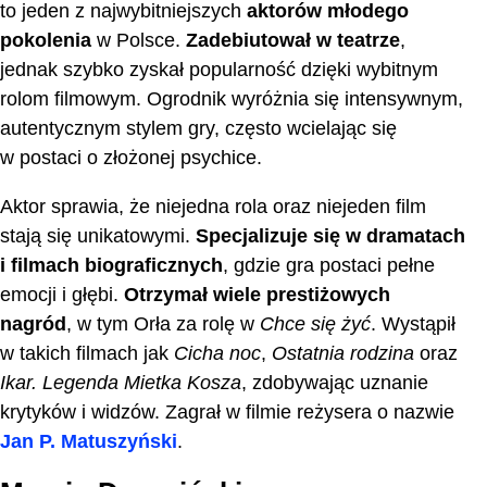
to jeden z najwybitniejszych
aktorów młodego
pokolenia
w Polsce.
Zadebiutował w teatrze
,
jednak szybko zyskał popularność dzięki wybitnym
rolom filmowym. Ogrodnik wyróżnia się intensywnym,
autentycznym stylem gry, często wcielając się
w postaci o złożonej psychice.
Aktor sprawia, że niejedna rola oraz niejeden film
stają się unikatowymi.
Specjalizuje się w dramatach
i filmach biograficznych
, gdzie gra postaci pełne
emocji i głębi.
Otrzymał wiele prestiżowych
nagród
, w tym Orła za rolę w
Chce się żyć
. Wystąpił
w takich filmach jak
Cicha noc
,
Ostatnia rodzina
oraz
Ikar. Legenda Mietka Kosza
, zdobywając uznanie
krytyków i widzów. Zagrał w filmie reżysera o nazwie
Jan P. Matuszyński
.