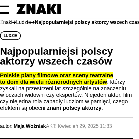
Znaki
Ludzie
Najpopularniejsi polscy aktorzy wszech cz
LUDZIE
Najpopularniejsi polscy
aktorzy wszech czasów
Polskie plany filmowe oraz sceny teatralne
to dom dla wielu różnorodnych artystów
, którzy
zyskali na przestrzeni lat szczególnie na znaczeniu
w oczach widowni czy ekspertów. Niejeden aktor, film
czy niejedna rola zapadły ludziom w pamięci, czego
efektem są obecni
znani polscy aktorzy
.
autor:
Maja Woźniak
AKT:
Kwiecień 29, 2025 11:33