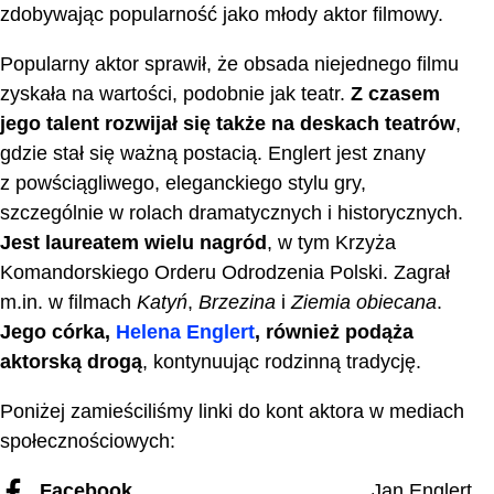
zdobywając popularność jako młody aktor filmowy.
Popularny aktor sprawił, że obsada niejednego filmu
zyskała na wartości, podobnie jak teatr.
Z czasem
jego talent rozwijał się także na deskach teatrów
,
gdzie stał się ważną postacią. Englert jest znany
z powściągliwego, eleganckiego stylu gry,
szczególnie w rolach dramatycznych i historycznych.
Jest laureatem wielu nagród
, w tym Krzyża
Komandorskiego Orderu Odrodzenia Polski. Zagrał
m.in. w filmach
Katyń
,
Brzezina
i
Ziemia obiecana
.
Jego córka,
Helena Englert
, również podąża
aktorską drogą
, kontynuując rodzinną tradycję.
Poniżej zamieściliśmy linki do kont aktora w mediach
społecznościowych:
Facebook
Jan Englert