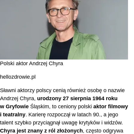
Polski aktor Andrzej Chyra
hellozdrowie.pl
Sławni aktorzy polscy cenią również osobę o nazwie
Andrzej Chyra,
urodzony 27 sierpnia 1964 roku
w Gryfowie
Śląskim, to ceniony polski
aktor filmowy
i teatralny
. Karierę rozpoczął w latach 90., a jego
talent szybko przyciągnął uwagę krytyków i widzów.
Chyra jest znany z ról złożonych
, często odgrywa