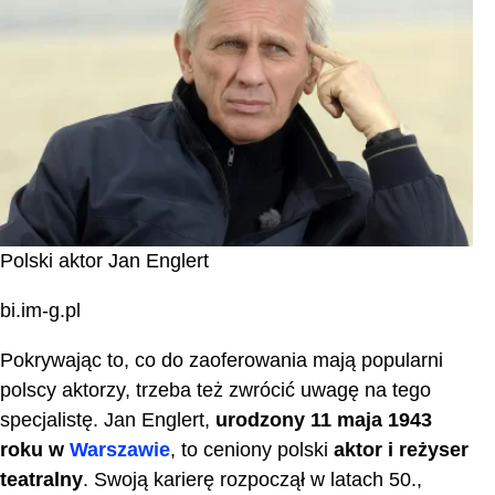
Polski aktor Jan Englert
bi.im-g.pl
Pokrywając to, co do zaoferowania mają popularni
polscy aktorzy, trzeba też zwrócić uwagę na tego
specjalistę. Jan Englert,
urodzony 11 maja 1943
roku w
Warszawie
, to ceniony polski
aktor i reżyser
teatralny
. Swoją karierę rozpoczął w latach 50.,