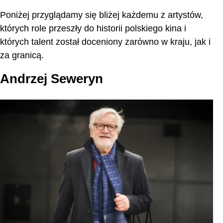
Poniżej przyglądamy się bliżej każdemu z artystów,
których role przeszły do historii polskiego kina i
których talent został doceniony zarówno w kraju, jak i
za granicą.
Andrzej Seweryn