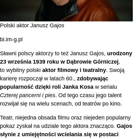
Polski aktor Janusz Gajos
bi.im-g.pl
Sławni polscy aktorzy to też Janusz Gajos,
urodzony
23 września 1939 roku w Dąbrowie Górniczej
,
to wybitny polski
aktor filmowy i teatralny
. Swoją
karierę rozpoczął w latach 60.,
zdobywając
popularność dzięki roli Janka Kosa
w serialu
Czterej pancerni i pies
. Od tego czasu jego talent
rozwijał się na wielu scenach, od teatrów po kino.
Teatr, niejedna obsada filmu oraz niejeden popularny
pokaz zyskał na udziale tego aktora znacząco.
Gajos
słynie z umiejętności wcielania się w postaci