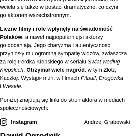
wciela się także w postaci dramatyczne, co czyni
go aktorem wszechstronnym.
Liczne filmy i role wpłynęły na świadomość
Polaków
, a nawet najpopularniejsi aktorzy
go doceniają. Jego charyzma i autentyczność
przyniosły mu ogromną sympatię widzów, zwłaszcza
za rolę Ferdka Kiepskiego w serialu
Świat według
Kiepskich
.
Otrzymał wiele nagród
, w tym Złotą
Kaczkę. Wystąpił m.in. w filmach
Pitbull
,
Drogówka
i
Wesele
.
Poniżej znajdują się linki do stron aktora w mediach
społecznościowych:
Instagram
Andrzej Grabowski
Dawid Ogrodnik