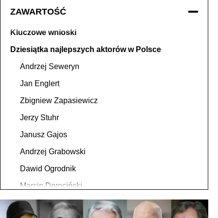
ZAWARTOŚĆ
Kluczowe wnioski
Dziesiątka najlepszych aktorów w Polsce
Andrzej Seweryn
Jan Englert
Zbigniew Zapasiewicz
Jerzy Stuhr
Janusz Gajos
Andrzej Grabowski
Dawid Ogrodnik
Marcin Dorociński
Daniel Olbrychski