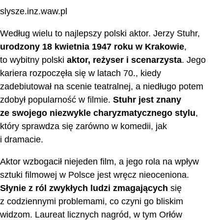
slysze.inz.waw.pl
Według wielu to najlepszy polski aktor. Jerzy Stuhr,
urodzony 18 kwietnia 1947 roku w Krakowie
,
to wybitny polski
aktor, reżyser i scenarzysta
. Jego
kariera rozpoczęła się w latach 70., kiedy
zadebiutował na scenie teatralnej, a niedługo potem
zdobył popularność w filmie.
Stuhr jest znany
ze swojego niezwykle charyzmatycznego stylu
,
który sprawdza się zarówno w komedii, jak
i dramacie.
Aktor wzbogacił niejeden film, a jego rola na wpływ
sztuki filmowej w Polsce jest wręcz nieoceniona.
Słynie z ról zwykłych ludzi zmagających
się
z codziennymi problemami, co czyni go bliskim
widzom. Laureat licznych nagród, w tym Orłów