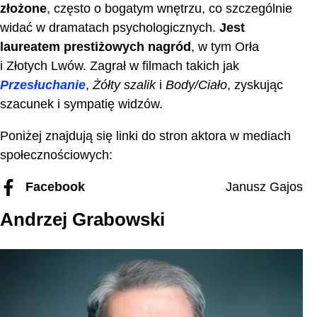
złożone
, często o bogatym wnętrzu, co szczególnie
widać w dramatach psychologicznych.
Jest
laureatem prestiżowych nagród
, w tym Orła
i Złotych Lwów. Zagrał w filmach takich jak
Przesłuchanie
,
Żółty szalik
i
Body/Ciało
, zyskując
szacunek i sympatię widzów.
Poniżej znajdują się linki do stron aktora w mediach
społecznościowych:
Facebook
Janusz Gajos
Andrzej Grabowski