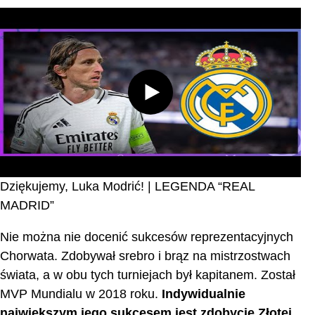
Dziękujemy, Luka Modrić! | LEGENDA “REAL
MADRID”
Nie można nie docenić sukcesów reprezentacyjnych
Chorwata. Zdobywał srebro i brąz na mistrzostwach
świata, a w obu tych turniejach był kapitanem. Został
MVP Mundialu w 2018 roku.
Indywidualnie
największym jego sukcesem jest zdobycie Złotej