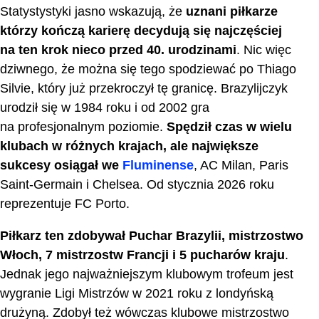
Statystystyki jasno wskazują, że
uznani piłkarze
którzy kończą karierę decydują się najczęściej
na ten krok nieco przed 40. urodzinami
. Nic więc
dziwnego, że można się tego spodziewać po Thiago
Silvie, który już przekroczył tę granicę. Brazylijczyk
urodził się w 1984 roku i od 2002 gra
na profesjonalnym poziomie.
Spędził czas w wielu
klubach w różnych krajach, ale największe
sukcesy osiągał we
Fluminense
, AC Milan, Paris
Saint-Germain i Chelsea. Od stycznia 2026 roku
reprezentuje FC Porto.
Piłkarz ten zdobywał Puchar Brazylii, mistrzostwo
Włoch, 7 mistrzostw Francji i 5 pucharów kraju
.
Jednak jego najważniejszym klubowym trofeum jest
wygranie Ligi Mistrzów w 2021 roku z londyńską
drużyną. Zdobył też wówczas klubowe mistrzostwo