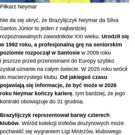
Piłkarz Neymar
Nie da się ukryć, że Brazylijczyk Neymar da Silva
Santos Júnior to jeden z najbardziej
rozpoznawalnych zawodników XXI wieku.
Urodził się
w 1992 roku, a profesjonalną grę na seniorskim
poziomie rozpoczął w Santosie
w 2009 roku
i jeszcze przed przenosinami do Europy szybko
zyskał uznanie na całym świecie. W 2025 roku wrócił
do macierzystego klubu.
Od jakiegoś czasu
pojawiają się informacje, że być może w 2026
roku Neymar kończy karierę
, tym bardziej, że jego
kontrakt obowiązuje do 31 grudnia.
Brazylijczyk reprezentował barwy czterech
klubów
. Wśród kolekcji trofeów drużynowych może
pochwalić się wygraniem Ligi Mistrzów, klubowego