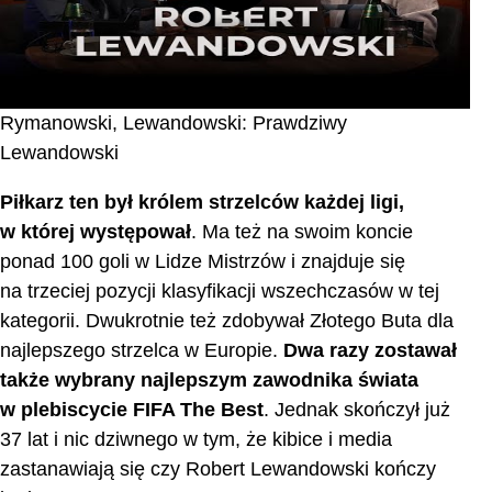
Rymanowski, Lewandowski: Prawdziwy
Lewandowski
Piłkarz ten był królem strzelców każdej ligi,
w której występował
. Ma też na swoim koncie
ponad 100 goli w Lidze Mistrzów i znajduje się
na trzeciej pozycji klasyfikacji wszechczasów w tej
kategorii. Dwukrotnie też zdobywał Złotego Buta dla
najlepszego strzelca w Europie.
Dwa razy zostawał
także wybrany najlepszym zawodnika świata
w plebiscycie FIFA The Best
. Jednak skończył już
37 lat i nic dziwnego w tym, że kibice i media
zastanawiają się czy Robert Lewandowski kończy