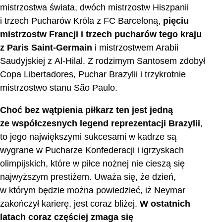
mistrzostwa świata, dwóch mistrzostw Hiszpanii
i trzech Pucharów Króla z FC Barceloną,
pięciu
mistrzostw Francji i trzech pucharów tego kraju
z Paris Saint-Germain
i mistrzostwem Arabii
Saudyjskiej z Al-Hilal. Z rodzimym Santosem zdobył
Copa Libertadores, Puchar Brazylii i trzykrotnie
mistrzostwo stanu São Paulo.
Choć bez wątpienia piłkarz ten jest jedną
ze współczesnych legend reprezentacji Brazylii
,
to jego największymi sukcesami w kadrze są
wygrane w Pucharze Konfederacji i igrzyskach
olimpijskich, które w piłce nożnej nie cieszą się
najwyższym prestiżem. Uważa się, że dzień,
w którym będzie można powiedzieć, iż Neymar
zakończył karierę, jest coraz bliżej.
W ostatnich
latach coraz częściej zmaga się