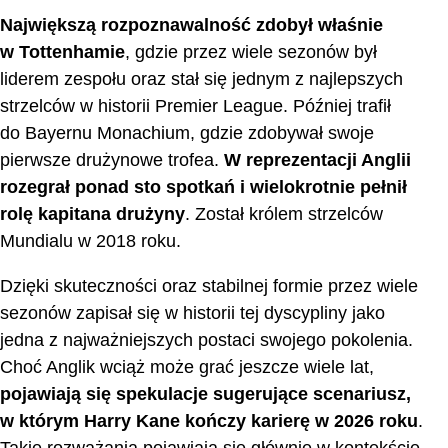
Największą rozpoznawalność zdobył właśnie
w Tottenhamie
, gdzie przez wiele sezonów był
liderem zespołu oraz stał się jednym z najlepszych
strzelców w historii Premier League. Później trafił
do Bayernu Monachium, gdzie zdobywał swoje
pierwsze drużynowe trofea.
W reprezentacji Anglii
rozegrał ponad sto spotkań i wielokrotnie pełnił
rolę kapitana drużyny
. Został królem strzelców
Mundialu w 2018 roku.
Dzięki skuteczności oraz stabilnej formie przez wiele
sezonów zapisał się w historii tej dyscypliny jako
jedna z najważniejszych postaci swojego pokolenia.
Choć Anglik wciąż może grać jeszcze wiele lat,
pojawiają się spekulacje sugerujące scenariusz,
w którym Harry Kane kończy karierę w 2026 roku
.
Takie rozważania pojawiają się głównie w kontekście