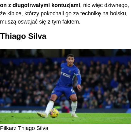
on z długotrwałymi kontuzjami
, nic więc dziwnego,
że kibice, którzy pokochali go za technikę na boisku,
muszą oswajać się z tym faktem.
Thiago Silva
Piłkarz Thiago Silva