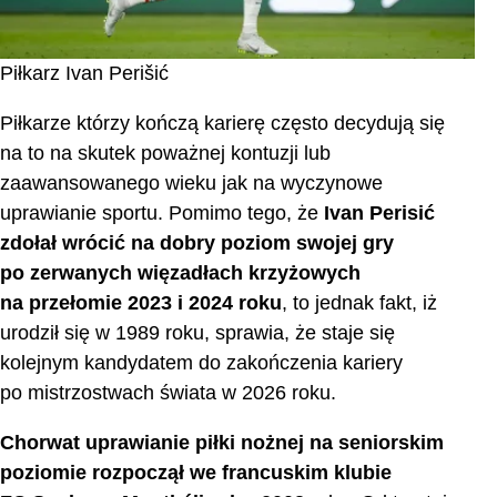
Piłkarz Ivan Perišić
Piłkarze którzy kończą karierę często decydują się
na to na skutek poważnej kontuzji lub
zaawansowanego wieku jak na wyczynowe
uprawianie sportu. Pomimo tego, że
Ivan Perisić
zdołał wrócić na dobry poziom swojej gry
po zerwanych więzadłach krzyżowych
na przełomie 2023 i 2024 roku
, to jednak fakt, iż
urodził się w 1989 roku, sprawia, że staje się
kolejnym kandydatem do zakończenia kariery
po mistrzostwach świata w 2026 roku.
Chorwat uprawianie piłki nożnej na seniorskim
poziomie rozpoczął we francuskim klubie