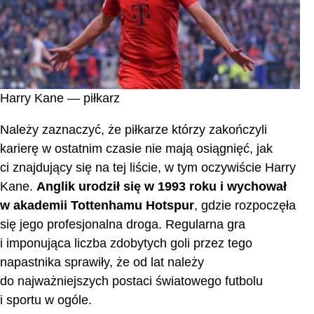
Harry Kane — piłkarz
Należy zaznaczyć, że piłkarze którzy zakończyli
karierę w ostatnim czasie nie mają osiągnięć, jak
ci znajdujący się na tej liście, w tym oczywiście Harry
Kane.
Anglik urodził się w 1993 roku i wychował
w akademii Tottenhamu Hotspur
, gdzie rozpoczęła
się jego profesjonalna droga. Regularna gra
i imponująca liczba zdobytych goli przez tego
napastnika sprawiły, że od lat należy
do najważniejszych postaci światowego futbolu
i sportu w ogóle.