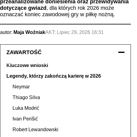
przeanalizowane doniesienia oraz przewidywania
dotyczące gwiazd
, dla których rok 2026 może
oznaczać koniec zawodowej gry w piłkę nożną.
autor:
Maja Woźniak
AKT:
Lipiec 29, 2026 16:31
ZAWARTOŚĆ
Kluczowe wnioski
Legendy, którzy zakończą karierę w 2026
Neymar
Thiago Silva
Luka Modrić
Ivan Perišić
Robert Lewandowski