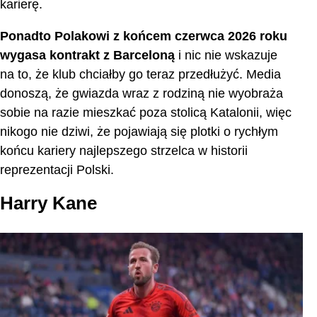
karierę.
Ponadto Polakowi z końcem czerwca 2026 roku
wygasa kontrakt z Barceloną
i nic nie wskazuje
na to, że klub chciałby go teraz przedłużyć. Media
donoszą, że gwiazda wraz z rodziną nie wyobraża
sobie na razie mieszkać poza stolicą Katalonii, więc
nikogo nie dziwi, że pojawiają się plotki o rychłym
końcu kariery najlepszego strzelca w historii
reprezentacji Polski.
Harry Kane