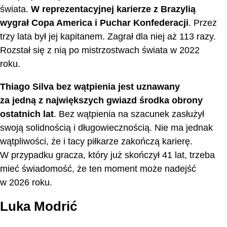
świata.
W reprezentacyjnej karierze z Brazylią
wygrał Copa America i Puchar Konfederacji
. Przez
trzy lata był jej kapitanem. Zagrał dla niej aż 113 razy.
Rozstał się z nią po mistrzostwach świata w 2022
roku.
Thiago Silva bez wątpienia jest uznawany
za jedną z największych gwiazd środka obrony
ostatnich lat
. Bez wątpienia na szacunek zasłużył
swoją solidnością i długowiecznością. Nie ma jednak
wątpliwości, że i tacy piłkarze zakończą karierę.
W przypadku gracza, który już skończył 41 lat, trzeba
mieć świadomość, że ten moment może nadejść
w 2026 roku.
Luka Modrić