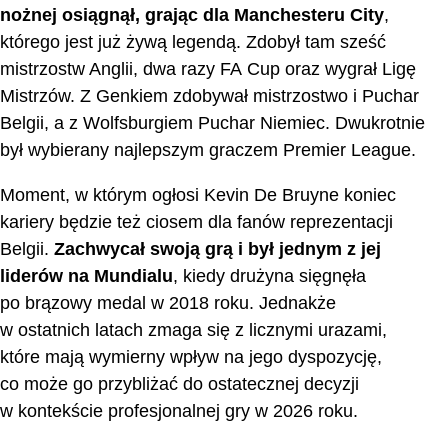
nożnej osiągnął, grając dla Manchesteru City
,
którego jest już żywą legendą. Zdobył tam sześć
mistrzostw Anglii, dwa razy FA Cup oraz wygrał Ligę
Mistrzów. Z Genkiem zdobywał mistrzostwo i Puchar
Belgii, a z Wolfsburgiem Puchar Niemiec. Dwukrotnie
był wybierany najlepszym graczem Premier League.
Moment, w którym ogłosi Kevin De Bruyne koniec
kariery będzie też ciosem dla fanów reprezentacji
Belgii.
Zachwycał swoją grą i był jednym z jej
liderów na Mundialu
, kiedy drużyna sięgnęła
po brązowy medal w 2018 roku. Jednakże
w ostatnich latach zmaga się z licznymi urazami,
które mają wymierny wpływ na jego dyspozycję,
co może go przybliżać do ostatecznej decyzji
w kontekście profesjonalnej gry w 2026 roku.