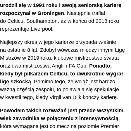
urodził się w 1991 roku i swoją seniorską karierę
rozpoczynał w Groningen
. Następnie trafiał
do Celticu, Southampton, aż w końcu od 2018 roku
reprezentuje Liverpool.
Najlepszy okres w jego karierze przypada właśnie
na ostatnie 8 lat. Zdobył wówczas między innymi Ligę
Mistrzów w 2019 roku, klubowe mistrzostwo świata
oraz dwa mistrzostwa Anglii i FA Cup.
Ponadto,
kiedy był piłkarzem Celticu, to dwukrotnie wygrał
ligę szkocką
. Pomimo tego, że wciąż jest bardzo
ważną częścią zespołu, to pojawiają się spekulacje
w kwestii tego, kiedy Virgil van Dijk kończy karierę.
Powodem takich rozważań jest przede wszystkim
wiek zawodnika w połączeniu z intensywnością
,
która wymagana jest co mecz na poziomie Premier