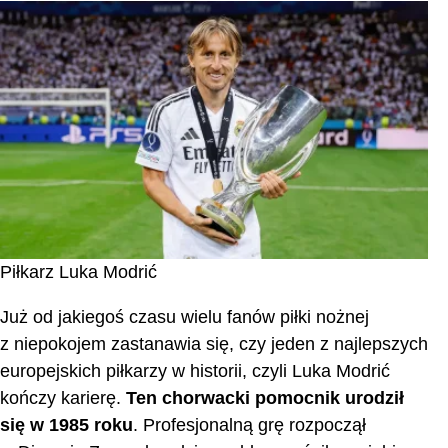
Piłkarz Luka Modrić
Już od jakiegoś czasu wielu fanów piłki nożnej
z niepokojem zastanawia się, czy jeden z najlepszych
europejskich piłkarzy w historii, czyli Luka Modrić
kończy karierę.
Ten chorwacki pomocnik urodził
się w 1985 roku
. Profesjonalną grę rozpoczął