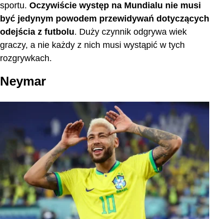
sportu.
Oczywiście występ na Mundialu nie musi
być jedynym powodem przewidywań dotyczących
odejścia z futbolu
. Duży czynnik odgrywa wiek
graczy, a nie każdy z nich musi wystąpić w tych
rozgrywkach.
Neymar