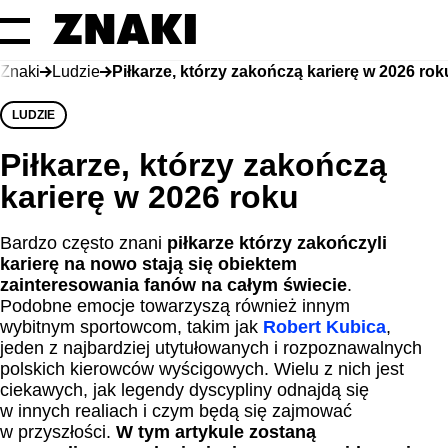
Znaki
Ludzie
Piłkarze, którzy zakończą karierę w 2026 rok
LUDZIE
Piłkarze, którzy zakończą
karierę w 2026 roku
Bardzo często znani
piłkarze którzy zakończyli
karierę
na nowo stają się obiektem
zainteresowania fanów na całym świecie
.
Podobne emocje towarzyszą również innym
wybitnym sportowcom, takim jak
Robert Kubica
,
jeden z najbardziej utytułowanych i rozpoznawalnych
polskich kierowców wyścigowych. Wielu z nich jest
ciekawych, jak legendy dyscypliny odnajdą się
w innych realiach i czym będą się zajmować
w przyszłości.
W tym artykule zostaną