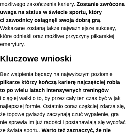
możliwego zakończenia kariery.
Zostanie zwrócona
uwaga na status w świecie sportu, który
ci zawodnicy osiągnęli swoją dobrą grą
.
Wskazane zostaną także najważniejsze sukcesy,
które odnieśli oraz możliwe przyczyny piłkarskiej
emerytury.
Kluczowe wnioski
Bez wątpienia będący na najwyższym poziomie
piłkarze którzy kończą karierę
najczęściej robią
to po wielu latach intensywnych treningów
i ciągłej walki o to, by przez cały ten czas być w jak
najlepszej formie. Ostatnio coraz częściej zdarza się,
że topowe gwiazdy zaczynają czuć wypalenie, gra
nie sprawia im już radości i postanawiają się wycofać
ze świata sportu.
Warto też zaznaczyć, że nie