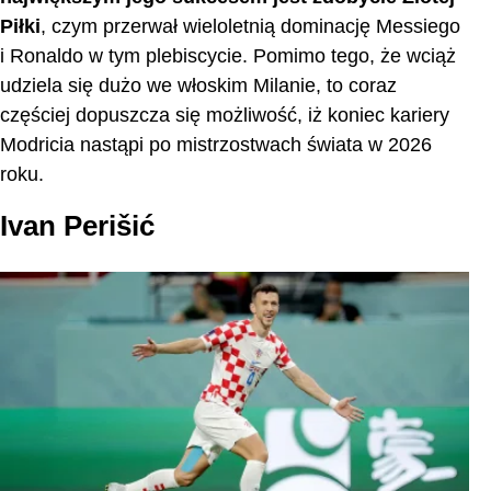
Piłki
, czym przerwał wieloletnią dominację Messiego
i Ronaldo w tym plebiscycie. Pomimo tego, że wciąż
udziela się dużo we włoskim Milanie, to coraz
częściej dopuszcza się możliwość, iż koniec kariery
Modricia nastąpi po mistrzostwach świata w 2026
roku.
Ivan Perišić