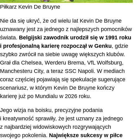
Piłkarz Kevin De Bruyne
Nie da się ukryć, że od wielu lat Kevin De Bruyne
uznawany jest za jednego z najlepszych pomocników
świata.
Belgijski zawodnik urodził się w 1991 roku
i profesjonalną karierę rozpoczął w Genku
, gdzie
szybko zwrócił na siebie uwagę większych klubów.
Grał dla Chelsea, Werderu Brema, VfL Wolfsburg,
Manchesteru City, a teraz SSC Napoli. W mediach
coraz częściej pojawiają się spekulacje sugerujące
scenariusz, w którym Kevin De Bruyne kończy
karierę już po Mundialu w 2026 roku.
Jego wizja na boisku, precyzyjne podania
i kreatywność sprawiły, że jest uznany za jednego
z najbardziej widowiskowych rozgrywających
swojego pokolenia.
Największe sukcesy w piłce