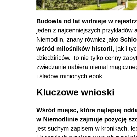
Budowla od lat widnieje w rejest
jeden z najcenniejszych przykładów 
Niemodlin, znany również jako
Schlo
wśród miłośników historii
, jak i t
dziedzińców. To nie tylko cenny zabyt
zwiedzanie nabiera niemal magiczneg
i śladów minionych epok.
Kluczowe wnioski
Wśród miejsc, które najlepiej odd
w Niemodlinie
zajmuje pozycję sz
jest suchym zapisem w kronikach, le