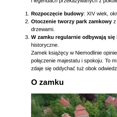
i legendach przekazywanych z pokol
Rozpoczęcie budowy
: XIV wiek, ok
Otoczenie tworzy park zamkowy
z 
drzewami.
W zamku regularnie odbywają się 
historyczne.
Zamek książęcy w Niemodlinie opinie
połączenie majestatu i spokoju. To mi
zdaje się oddychać tuż obok odwiedz
O zamku