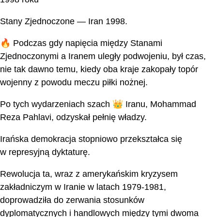
Stany Zjednoczone — Iran 1998.
🔥 Podczas gdy napięcia między Stanami
Zjednoczonymi a Iranem uległy podwojeniu, był czas,
nie tak dawno temu, kiedy oba kraje zakopały topór
wojenny z powodu meczu piłki nożnej.
Po tych wydarzeniach szach 👑 Iranu, Mohammad
Reza Pahlavi, odzyskał pełnię władzy.
Irańska demokracja stopniowo przekształca się
w represyjną dyktaturę.
Rewolucja ta, wraz z amerykańskim kryzysem
zakładniczym w Iranie w latach 1979-1981,
doprowadziła do zerwania stosunków
dyplomatycznych i handlowych między tymi dwoma