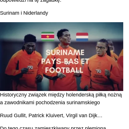
Surinam i Niderlandy
Historyczny związek między holenderską piłką nożną
a zawodnikami pochodzenia surinamskiego
Ruud Gullit, Patrick Kluivert, Virgil van Dijk…
Do tego czasu zamieszkiwany przez plemiona