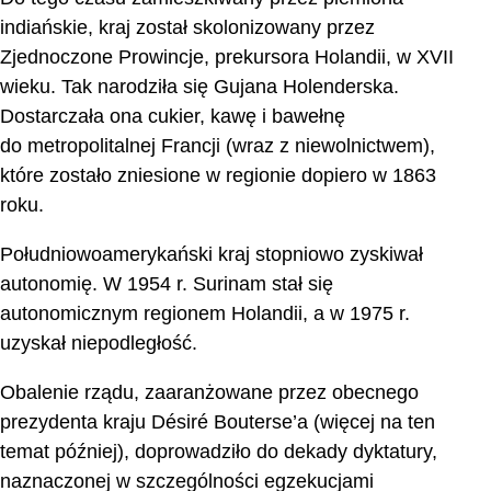
indiańskie, kraj został skolonizowany przez
Zjednoczone Prowincje, prekursora Holandii, w XVII
wieku. Tak narodziła się Gujana Holenderska.
Dostarczała ona cukier, kawę i bawełnę
do metropolitalnej Francji (wraz z niewolnictwem),
które zostało zniesione w regionie dopiero w 1863
roku.
Południowoamerykański kraj stopniowo zyskiwał
autonomię. W 1954 r. Surinam stał się
autonomicznym regionem Holandii, a w 1975 r.
uzyskał niepodległość.
Obalenie rządu, zaaranżowane przez obecnego
prezydenta kraju Désiré Bouterse’a (więcej na ten
temat później), doprowadziło do dekady dyktatury,
naznaczonej w szczególności egzekucjami