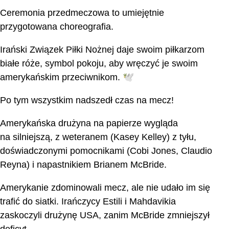
Ceremonia przedmeczowa to umiejętnie
przygotowana choreografia.
Irański Związek Piłki Nożnej daje swoim piłkarzom
białe róże, symbol pokoju, aby wręczyć je swoim
amerykańskim przeciwnikom. 🕊️
Po tym wszystkim nadszedł czas na mecz!
Amerykańska drużyna na papierze wygląda
na silniejszą, z weteranem (Kasey Kelley) z tyłu,
doświadczonymi pomocnikami (Cobi Jones, Claudio
Reyna) i napastnikiem Brianem McBride.
Amerykanie zdominowali mecz, ale nie udało im się
trafić do siatki. Irańczycy Estili i Mahdavikia
zaskoczyli drużynę USA, zanim McBride zmniejszył
deficyt.