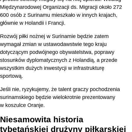
Międzynarodowej Organizacji ds. Migracji około 272
600 osób z Surinamu mieszkało w innych krajach,
głównie w Holandii i Francji.
Rozwój piłki nożnej w Surinamie będzie zatem
wymagał zmian w ustawodawstwie tego kraju
dotyczącym podwójnego obywatelstwa, poprawy
stosunków dyplomatycznych z Holandią, a przede
wszystkim dużych inwestycji w infrastrukturę
sportową.
Jeśli nie, ryzykujemy, że talent graczy pochodzenia
surinamskiego będzie wielokrotnie prezentowany
w koszulce Oranje.
Niesamowita historia
tybetańskiej drużyny piłkarskiej