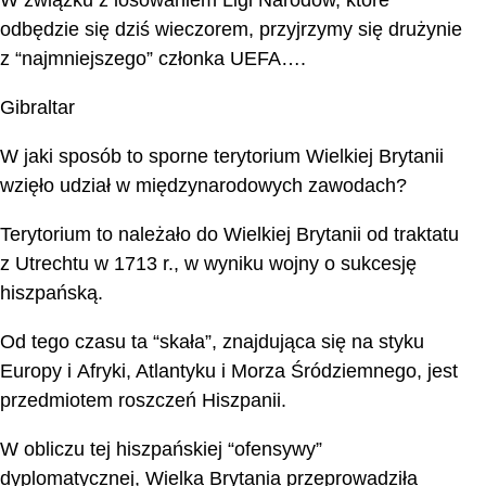
W związku z losowaniem Ligi Narodów, które
odbędzie się dziś wieczorem, przyjrzymy się drużynie
z “najmniejszego” członka UEFA….
Gibraltar
W jaki sposób to sporne terytorium Wielkiej Brytanii
wzięło udział w międzynarodowych zawodach?
Terytorium to należało do Wielkiej Brytanii od traktatu
z Utrechtu w 1713 r., w wyniku wojny o sukcesję
hiszpańską.
Od tego czasu ta “skała”, znajdująca się na styku
Europy i Afryki, Atlantyku i Morza Śródziemnego, jest
przedmiotem roszczeń Hiszpanii.
W obliczu tej hiszpańskiej “ofensywy”
dyplomatycznej, Wielka Brytania przeprowadziła