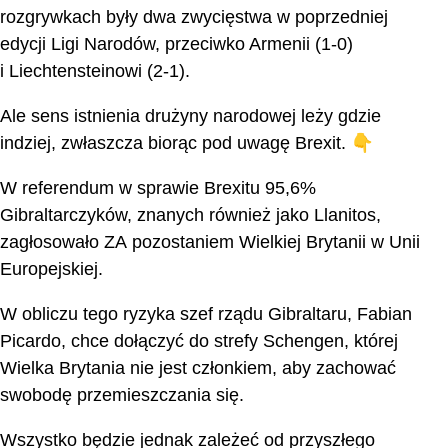
rozgrywkach były dwa zwycięstwa w poprzedniej
edycji Ligi Narodów, przeciwko Armenii (1-0)
i Liechtensteinowi (2-1).
Ale sens istnienia drużyny narodowej leży gdzie
indziej, zwłaszcza biorąc pod uwagę Brexit. 👇
W referendum w sprawie Brexitu 95,6%
Gibraltarczyków, znanych również jako Llanitos,
zagłosowało ZA pozostaniem Wielkiej Brytanii w Unii
Europejskiej.
W obliczu tego ryzyka szef rządu Gibraltaru, Fabian
Picardo, chce dołączyć do strefy Schengen, której
Wielka Brytania nie jest członkiem, aby zachować
swobodę przemieszczania się.
Wszystko będzie jednak zależeć od przyszłego