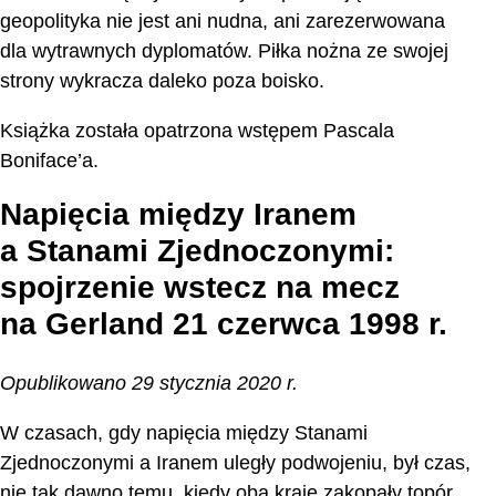
geopolityka nie jest ani nudna, ani zarezerwowana
dla wytrawnych dyplomatów. Piłka nożna ze swojej
strony wykracza daleko poza boisko.
Książka została opatrzona wstępem Pascala
Boniface’a.
Napięcia między Iranem
a Stanami Zjednoczonymi:
spojrzenie wstecz na mecz
na Gerland 21 czerwca 1998 r.
Opublikowano 29 stycznia 2020 r.
W czasach, gdy napięcia między Stanami
Zjednoczonymi a Iranem uległy podwojeniu, był czas,
nie tak dawno temu, kiedy oba kraje zakopały topór