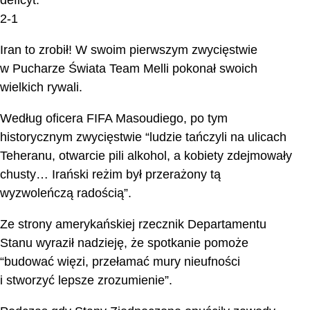
2-1
Iran to zrobił! W swoim pierwszym zwycięstwie
w Pucharze Świata Team Melli pokonał swoich
wielkich rywali.
Według oficera FIFA Masoudiego, po tym
historycznym zwycięstwie “ludzie tańczyli na ulicach
Teheranu, otwarcie pili alkohol, a kobiety zdejmowały
chusty… Irański reżim był przerażony tą
wyzwoleńczą radością”.
Ze strony amerykańskiej rzecznik Departamentu
Stanu wyraził nadzieję, że spotkanie pomoże
“budować więzi, przełamać mury nieufności
i stworzyć lepsze zrozumienie”.