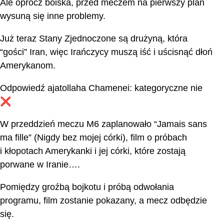
Ale oprócz boiska, przed meczem na pierwszy plan
wysuną się inne problemy.
Już teraz Stany Zjednoczone są drużyną, która
“gości” Iran, więc Irańczycy muszą iść i uścisnąć dłoń
Amerykanom.
Odpowiedź ajatollaha Chamenei: kategoryczne nie
❌
W przeddzień meczu M6 zaplanowało “Jamais sans
ma fille” (Nigdy bez mojej córki), film o próbach
i kłopotach Amerykanki i jej córki, które zostają
porwane w Iranie….
Pomiędzy groźbą bojkotu i próbą odwołania
programu, film zostanie pokazany, a mecz odbędzie
się.