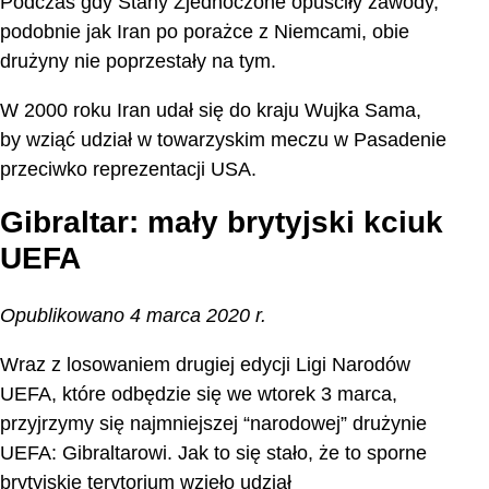
Podczas gdy Stany Zjednoczone opuściły zawody,
podobnie jak Iran po porażce z Niemcami, obie
drużyny nie poprzestały na tym.
W 2000 roku Iran udał się do kraju Wujka Sama,
by wziąć udział w towarzyskim meczu w Pasadenie
przeciwko reprezentacji USA.
Gibraltar: mały brytyjski kciuk
UEFA
Opublikowano 4 marca 2020 r.
Wraz z losowaniem drugiej edycji Ligi Narodów
UEFA, które odbędzie się we wtorek 3 marca,
przyjrzymy się najmniejszej “narodowej” drużynie
UEFA: Gibraltarowi. Jak to się stało, że to sporne
brytyjskie terytorium wzięło udział