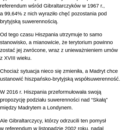
referendum wśród Gibraltarczyków w 1967 r.,
a 99,64% z nich wyraziło chęć pozostania pod
brytyjską suwerennością.
Od tego czasu Hiszpania utrzymuje to samo
stanowisko, a mianowicie, że terytorium powinno
zostać jej zwrócone, wraz z unieważnieniem umów
z XVIII wieku.
Chociaż sytuacja nieco się zmieniła, a Madryt chce
ustanowić hiszpańsko-brytyjską współsuwerenność.
W 2016 r. Hiszpania przeformułowała swoją
propozycję podziału suwerenności nad “Skałą”
między Madrytem a Londynem.
Ale Gibraltarczycy, którzy odrzucili ten pomysł
w referendum w listopadzie 2002 roku, nadal