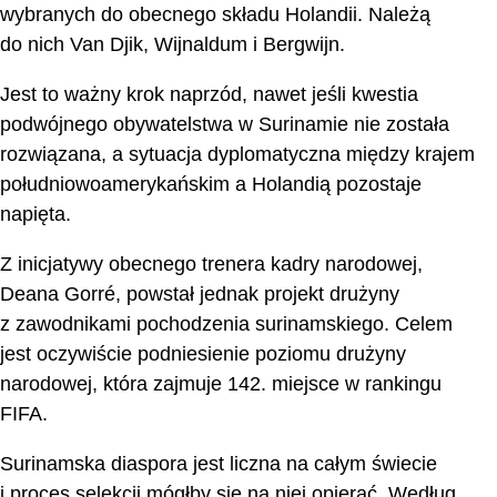
wybranych do obecnego składu Holandii. Należą
do nich Van Djik, Wijnaldum i Bergwijn.
Jest to ważny krok naprzód, nawet jeśli kwestia
podwójnego obywatelstwa w Surinamie nie została
rozwiązana, a sytuacja dyplomatyczna między krajem
południowoamerykańskim a Holandią pozostaje
napięta.
Z inicjatywy obecnego trenera kadry narodowej,
Deana Gorré, powstał jednak projekt drużyny
z zawodnikami pochodzenia surinamskiego. Celem
jest oczywiście podniesienie poziomu drużyny
narodowej, która zajmuje 142. miejsce w rankingu
FIFA.
Surinamska diaspora jest liczna na całym świecie
i proces selekcji mógłby się na niej opierać. Według