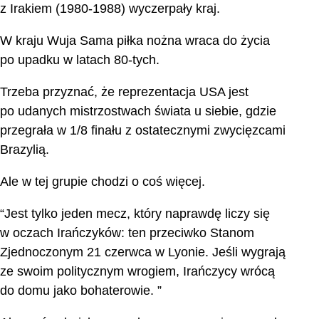
z Irakiem (1980-1988) wyczerpały kraj.
W kraju Wuja Sama piłka nożna wraca do życia
po upadku w latach 80-tych.
Trzeba przyznać, że reprezentacja USA jest
po udanych mistrzostwach świata u siebie, gdzie
przegrała w 1/8 finału z ostatecznymi zwycięzcami
Brazylią.
Ale w tej grupie chodzi o coś więcej.
“Jest tylko jeden mecz, który naprawdę liczy się
w oczach Irańczyków: ten przeciwko Stanom
Zjednoczonym 21 czerwca w Lyonie. Jeśli wygrają
ze swoim politycznym wrogiem, Irańczycy wrócą
do domu jako bohaterowie. ”