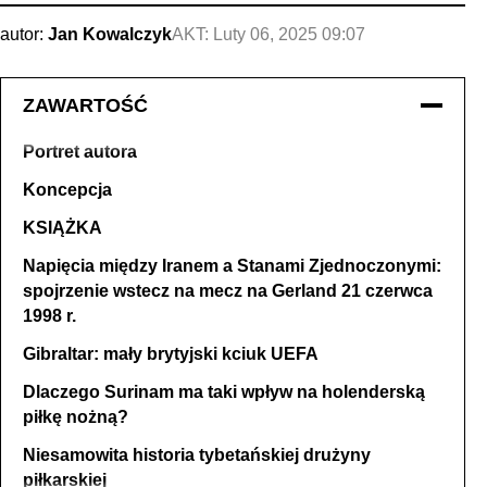
autor:
Jan Kowalczyk
AKT:
Luty 06, 2025 09:07
ZAWARTOŚĆ
Portret autora
Koncepcja
KSIĄŻKA
Napięcia między Iranem a Stanami Zjednoczonymi:
spojrzenie wstecz na mecz na Gerland 21 czerwca
1998 r.
Gibraltar: mały brytyjski kciuk UEFA
Dlaczego Surinam ma taki wpływ na holenderską
piłkę nożną?
Niesamowita historia tybetańskiej drużyny
piłkarskiej