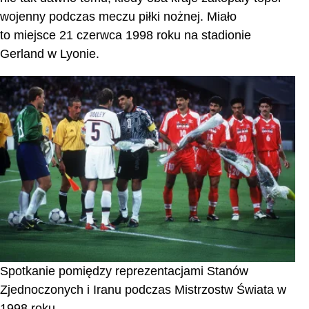
wojenny podczas meczu piłki nożnej. Miało
to miejsce 21 czerwca 1998 roku na stadionie
Gerland w Lyonie.
Spotkanie pomiędzy reprezentacjami Stanów
Zjednoczonych i Iranu podczas Mistrzostw Świata w
1998 roku