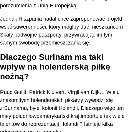
porozumienia z Unią Europejską.
Jednak Hiszpania nadal chce zaproponować projekt
współsuwerenności, który mógłby dać mieszkańcom
Skały podwójne paszporty, przywracając im tym
samym swobodę przemieszczania się.
Dlaczego Surinam ma taki
wpływ na holenderską piłkę
nożną?
Ruud Gullit, Patrick Kluivert, Virgil van Dijk… Wielu
znakomitych holenderskich piłkarzy wywodzi się
z Surinamu, byłej kolonii Holandii. Dlaczego więc ten
mały południowoamerykański kraj importuje tak wiele
talentów do reprezentacji Holandii? Istnieje kilka
odpowiedzi na tę zagadkę.