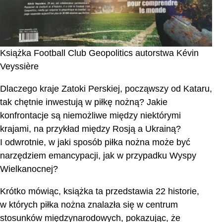
Książka Football Club Geopolitics autorstwa Kévin
Veyssière
Dlaczego kraje Zatoki Perskiej, począwszy od Kataru,
tak chętnie inwestują w piłkę nożną? Jakie
konfrontacje są niemożliwe między niektórymi
krajami, na przykład między Rosją a Ukrainą?
I odwrotnie, w jaki sposób piłka nożna może być
narzędziem emancypacji, jak w przypadku Wyspy
Wielkanocnej?
Krótko mówiąc, książka ta przedstawia 22 historie,
w których piłka nożna znalazła się w centrum
stosunków międzynarodowych, pokazując, że