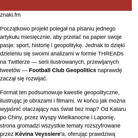
znaki.fm
Początkowo projekt polegał na pisaniu jednego
artykułu miesięcznie, aby przelać na papier swoje
pasje: sport, historię i geopolitykę. Jednak to dzięki
dzieleniu się swoimi analizami w formie THREADs
na Twitterze — serii ilustrowanych, przewijanych
tweetów —
Football Club Geopolitics
naprawdę
zaczął się rozwijać.
Format ten podsumowuje kwestie geopolityczne,
ilustrując je obrazami i filmami. W końcu jak można
wyjaśnić otaczający nas świat bez map? Od Kataru
po Chiny, przez Wyspy Wielkanocne i Laponię,
strona gromadzi wszystkie tematy rozszyfrowane
przez
Kévina Veyssiere'
a, oferując prawdziwą