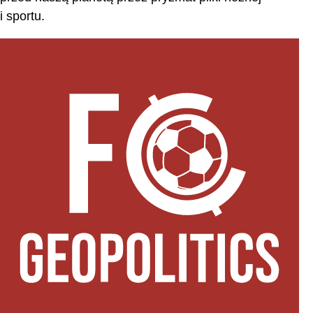
i sportu.