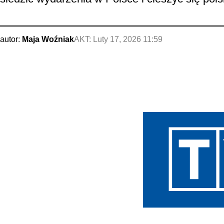
autor:
Maja Woźniak
AKT:
Luty 17, 2026 11:59