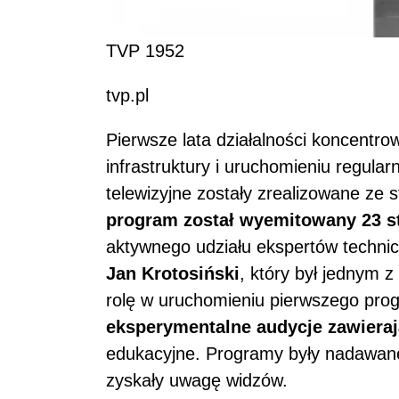
TVP 1952
tvp.pl
Pierwsze lata działalności koncentr
infrastruktury i uruchomieniu regula
telewizyjne zostały zrealizowane ze
program został wyemitowany 23 st
aktywnego udziału ekspertów technicz
Jan Krotosiński
, który był jednym z 
rolę w uruchomieniu pierwszego pro
eksperymentalne audycje zawiera
edukacyjne. Programy były nadawane 
zyskały uwagę widzów.