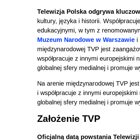
Telewizja Polska odgrywa kluczow
kultury, języka i historii. Współpracuj
edukacyjnymi, w tym z renomowanymi 
Muzeum Narodowe w Warszawie
i
międzynarodowej TVP jest zaangażow
współpracuje z innymi europejskimi 
globalnej sfery medialnej i promuje w
Na arenie międzynarodowej TVP jest
i współpracuje z innymi europejskim
globalnej sfery medialnej i promuje w
Założenie TVP
Oficjalną datą powstania Telewizji