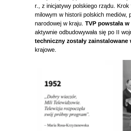
r., z inicjatywy polskiego rządu. Kr
milowym w historii polskich mediów, 
narodowej w kraju.
TVP powstała w
aktywnie odbudowywała się po II woj
techniczny zostały zainstalowane
krajowe.