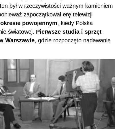
ok ten był w rzeczywistości ważnym kamieniem
ponieważ zapoczątkował erę telewizji
 okresie powojennym
, kiedy Polska
nie światowej.
Pierwsze studia i sprzęt
 w Warszawie
, gdzie rozpoczęto nadawanie