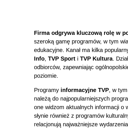
Firma odgrywa kluczową rolę w p
szeroką gamę programów, w tym wiad
edukacyjne. Kanał ma kilka popularny
Info
,
TVP Sport
i
TVP Kultura
. Dzia
odbiorców, zapewniając ogólnopolski
poziomie.
Programy
informacyjne TVP
, w ty
należą do najpopularniejszych progr
one widzom aktualnych informacji o 
słynie również z programów kulturaln
relacjonują najważniejsze wydarzenia z