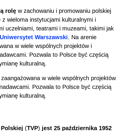
ą rolę
w zachowaniu i promowaniu polskiej
e z wieloma instytucjami kulturalnymi i
uczelniami, teatrami i muzeami, takimi jak
Uniwersytet Warszawski
. Na arenie
ana w wiele wspólnych projektów i
nadawcami. Pozwala to Polsce być częścią
ymianę kulturalną.
 zaangażowana w wiele wspólnych projektów
i nadawcami. Pozwala to Polsce być częścią
ymianę kulturalną.
 Polskiej
(
TVP
)
jest 25 października 1952