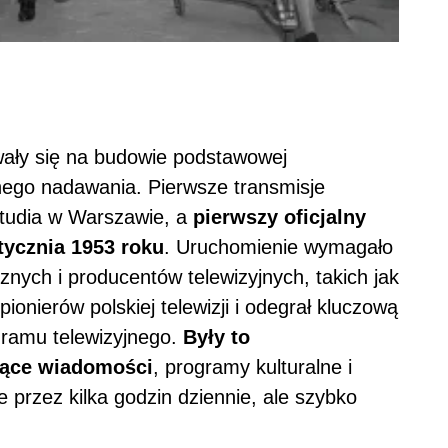
owały się na budowie podstawowej
rnego nadawania. Pierwsze transmisje
 studia w Warszawie, a
pierwszy oficjalny
ycznia 1953 roku
. Uruchomienie wymagało
nych i producentów telewizyjnych, takich jak
pionierów polskiej telewizji i odegrał kluczową
gramu telewizyjnego.
Były to
jące wiadomości
, programy kulturalne i
przez kilka godzin dziennie, ale szybko