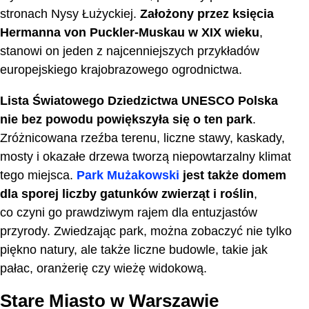
stronach Nysy Łużyckiej.
Założony przez księcia
Hermanna von Puckler-Muskau w XIX wieku
,
stanowi on jeden z najcenniejszych przykładów
europejskiego krajobrazowego ogrodnictwa.
Lista Światowego Dziedzictwa UNESCO Polska
nie bez powodu powiększyła się o ten park
.
Zróżnicowana rzeźba terenu, liczne stawy, kaskady,
mosty i okazałe drzewa tworzą niepowtarzalny klimat
tego miejsca.
Park Mużakowski
jest także domem
dla sporej liczby gatunków zwierząt i roślin
,
co czyni go prawdziwym rajem dla entuzjastów
przyrody. Zwiedzając park, można zobaczyć nie tylko
piękno natury, ale także liczne budowle, takie jak
pałac, oranżerię czy wieżę widokową.
Stare Miasto w Warszawie