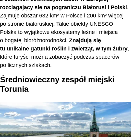
rozciągający się na pograniczu Białorusi i Polski
.
Zajmuje obszar 632 km² w Polsce i 200 km² więcej
po stronie białoruskiej. Takie obiekty UNESCO
Polska to wyjątkowe ekosystemy leśne i miejsca
o bogatej bioróżnorodności.
Znajdują się
tu unikalne gatunki roślin i zwierząt, w tym żubry
,
które turyści można zobaczyć podczas spacerów
po licznych szlakach.
Średniowieczny zespół miejski
Torunia