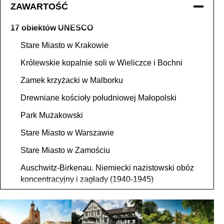
ZAWARTOŚĆ
17 obiektów UNESCO
Stare Miasto w Krakowie
Królewskie kopalnie soli w Wieliczce i Bochni
Zamek krzyżacki w Malborku
Drewniane kościoły południowej Małopolski
Park Mużakowski
Stare Miasto w Warszawie
Stare Miasto w Zamościu
Auschwitz-Birkenau. Niemiecki nazistowski obóz
koncentracyjny i zagłady (1940-1945)
Puszcza Białowieska
Średniowieczny zespół miejski Torunia