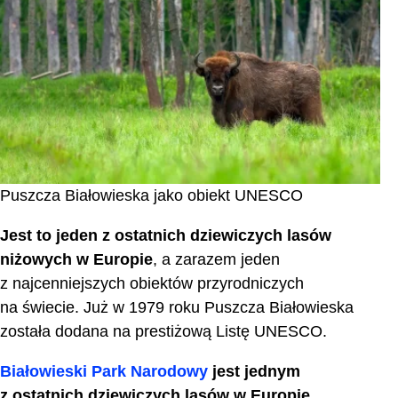
Puszcza Białowieska jako obiekt UNESCO
Jest to jeden z ostatnich dziewiczych lasów
niżowych w Europie
, a zarazem jeden
z najcenniejszych obiektów przyrodniczych
na świecie. Już w 1979 roku Puszcza Białowieska
została dodana na prestiżową Listę UNESCO.
Białowieski Park Narodowy
jest jednym
z ostatnich dziewiczych lasów w Europie,