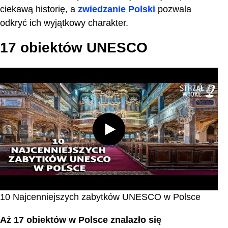
Zakończenie
ciekawą historię, a
zwiedzanie Polski
pozwala
odkryć ich wyjątkowy charakter.
Najczęściej zadawane pytania
17 obiektów UNESCO
10 Najcenniejszych zabytków UNESCO w Polsce
Aż 17 obiektów w Polsce znalazło się