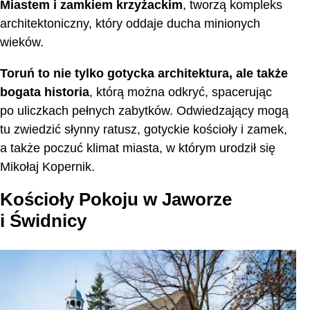
Miastem i zamkiem krzyżackim
, tworzą kompleks
architektoniczny, który oddaje ducha minionych
wieków.
Toruń to nie tylko gotycka architektura, ale także
bogata historia
, którą można odkryć, spacerując
po uliczkach pełnych zabytków. Odwiedzający mogą
tu zwiedzić słynny ratusz, gotyckie kościoły i zamek,
a także poczuć klimat miasta, w którym urodził się
Mikołaj Kopernik.
Kościoły Pokoju w Jaworze
i Świdnicy