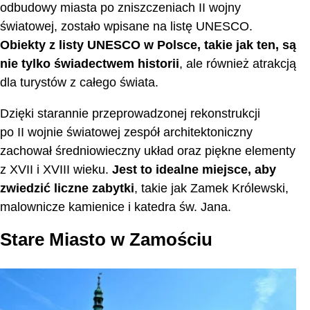
odbudowy miasta po zniszczeniach II wojny
światowej, zostało wpisane na listę UNESCO.
Obiekty z listy UNESCO w Polsce, takie jak ten, są
nie tylko świadectwem historii
, ale również atrakcją
dla turystów z całego świata.
Dzięki starannie przeprowadzonej rekonstrukcji
po II wojnie światowej zespół architektoniczny
zachował średniowieczny układ oraz piękne elementy
z XVII i XVIII wieku.
Jest to idealne miejsce, aby
zwiedzić liczne zabytki
, takie jak Zamek Królewski,
malownicze kamienice i katedra św. Jana.
Stare Miasto w Zamościu