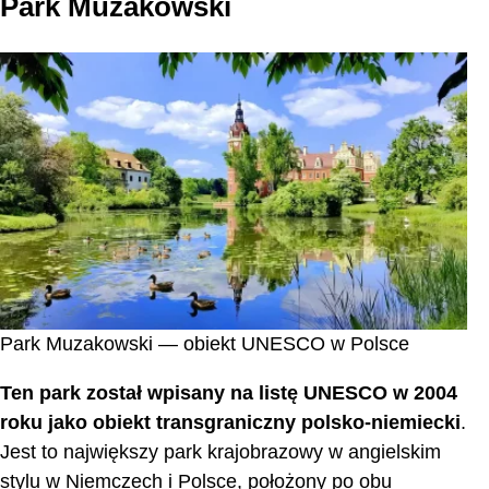
Park Mużakowski
Park Muzakowski — obiekt UNESCO w Polsce
Ten park został wpisany na listę UNESCO w 2004
roku jako obiekt transgraniczny polsko-niemiecki
.
Jest to największy park krajobrazowy w angielskim
stylu w Niemczech i Polsce, położony po obu