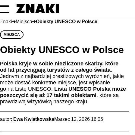
Znaki
Miejsca
Obiekty UNESCO w Polsce
MIEJSCA
Obiekty UNESCO w Polsce
Polska kryje w sobie niezliczone skarby, które
od lat przyciągają turystów z całego świata
.
Jednym z najbardziej prestiżowych wyróżnień, jakie
może dostać konkretne miejsce, jest wpisanie
go na Listę UNESCO.
Lista UNESCO Polska
może
poszczycić się aż 17 takimi obiektami
, które są
prawdziwą wizytówką naszego kraju.
autor:
Ewa Kwiatkowska
Marzec 12, 2026 16:05