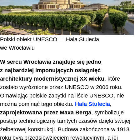
Polski obiekt UNESCO — Hala Stulecia
we Wrocławiu
W sercu Wrocławia znajduje się jedno
z najbardziej imponujących osiągnięć
architektury modernistycznej XX wieku
, które
zostało wyróżnione przez UNESCO w 2006 roku.
Omawiając polskie zabytki na liście UNESCO, nie
można pominąć tego obiektu.
Hala Stulecia
,
zaprojektowana przez Maxa Berga
, symbolizuje
postęp technologiczny tamtych czasów dzięki swojej
żelbetowej konstrukcji. Budowa zakończona w 1913
roku była przedsięwzięciem rewolucyjnym, a jej