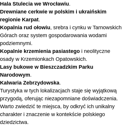
Hala Stulecia we Wrocławiu
.
Drewniane cerkwie w polskim i ukraińskim
regionie Karpat
.
Kopalnia rud ołowiu
, srebra i cynku w Tarnowskich
Górach oraz system gospodarowania wodami
podziemnymi.
Kopalnie krzemienia pasiastego
i neolityczne
osady w Krzemionkach Opatowskich.
Lasy bukowe w Bieszczadzkim Parku
Narodowym
.
Kalwaria Zebrzydowska
.
Turystyka w tych lokalizacjach staje się wyjątkową
przygodą, oferując niezapomniane doświadczenia.
Warto zwiedzić te miejsca, by odkryć ich unikalny
charakter i znaczenie w kontekście polskiego
dziedzictwa.