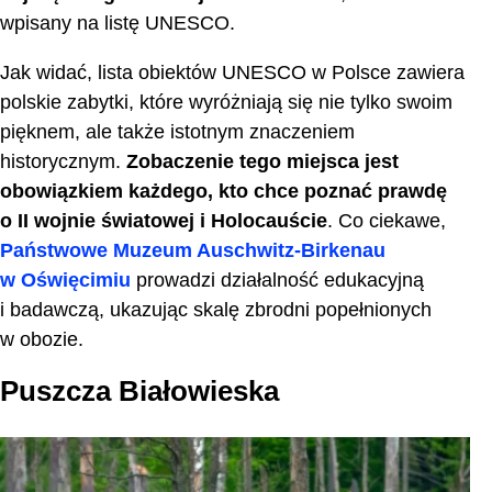
wpisany na listę UNESCO.
Jak widać, lista obiektów UNESCO w Polsce zawiera
polskie zabytki, które wyróżniają się nie tylko swoim
pięknem, ale także istotnym znaczeniem
historycznym.
Zobaczenie tego miejsca jest
obowiązkiem każdego, kto chce poznać prawdę
o II wojnie światowej i Holocauście
. Co ciekawe,
Państwowe Muzeum Auschwitz-Birkenau
w Oświęcimiu
prowadzi działalność edukacyjną
i badawczą, ukazując skalę zbrodni popełnionych
w obozie.
Puszcza Białowieska