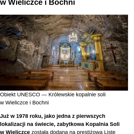
w Wieliczce i Bochni
Obiekt UNESCO — Królewskie kopalnie soli
w Wieliczce i Bochni
Już w 1978 roku, jako jedna z pierwszych
lokalizacji na świecie, zabytkowa Kopalnia Soli
w Wieliczce
została dodana na prestiżową Listę