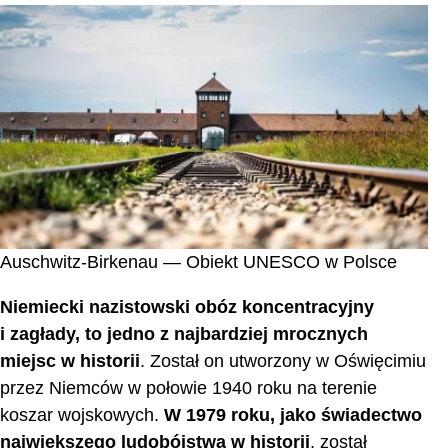
Auschwitz-Birkenau — Obiekt UNESCO w Polsce
Niemiecki nazistowski obóz koncentracyjny
i zagłady, to jedno z najbardziej mrocznych
miejsc w historii
. Został on utworzony w Oświęcimiu
przez Niemców w połowie 1940 roku na terenie
koszar wojskowych.
W 1979 roku, jako świadectwo
największego ludobójstwa w historii
, został