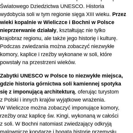
Światowego Dziedzictwa UNESCO. Historia
wydobycia soli w tym regionie sięga XIII wieku.
Przez
wieki kopalnie w Wieliczce i Bochni w Polsce
nieprzerwanie działały
, kształtując nie tylko
krajobraz regionu, ale także jego historię i kulturę.
Podczas zwiedzania można zobaczyć niezwykłe
komory, kaplice i rzeźby wykonane w soli, które
powstały na przestrzeni wieków.
Zabytki UNESCO w Polsce to niezwykłe miejsca,
gdzie historia górnictwa soli kamiennej spotyka
się z imponującą architekturą
, oferując turystom
z Polski i innych krajów wyjątkowe wrażenia.
W Wieliczce można zobaczyć imponujące komory,
rzeźby oraz kaplicę św. Kingi, wykonaną w całości
z soli. W Bochni natomiast zwiedzający odkryją
malownicze korytarze i bogatą historię przemysłu