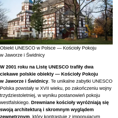
Obiekt UNESCO w Polsce — Kościoły Pokoju
w Jaworze i Świdnicy
W 2001 roku na Listę UNESCO trafiły dwa
ciekawe polskie obiekty — Kościoły Pokoju
w Jaworze i Świdnicy
. Te unikalne zabytki UNESCO
Polska powstały w XVII wieku, po zakończeniu wojny
trzydziestoletniej, w wyniku postanowień pokoju
westfalskiego.
Drewniane kościoły wyróżniają się
swoją architekturą i skromnym wyglądem
zewnętrznym
, który kontrastuje z imponującym