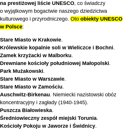
na prestiżowej liście UNESCO
, co świadczy
o wyjątkowym bogactwie naszego dziedzictwa
kulturowego i przyrodniczego.
Oto
obiekty UNESCO
w Polsce
:
Stare Miasto w Krakowie
.
Królewskie kopalnie soli w Wieliczce i Bochni
.
Zamek krzyżacki w Malborku
.
Drewniane kościoły południowej Małopolski
.
Park Mużakowski
.
Stare Miasto w Warszawie
.
Stare Miasto w Zamościu
.
Auschwitz-Birkenau
. Niemiecki nazistowski obóz
koncentracyjny i zagłady (1940-1945).
Puszcza Białowieska
.
Średniowieczny zespół miejski Torunia
.
Kościoły Pokoju w Jaworze i Świdnicy
.