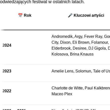
odwiedzających festiwal w ostatnich latach.
📅 Rok
🎤 Kluczowi artyści
Andromedik, Argy, Fever Ray, Go
City, Dixon, Eli Brown, Folamour,
2024
Elderbrook, Desiree, DJ Gigola, 
Kolosova, Brina Knauss
2023
Amelie Lens, Solomun, Tale of U
Charlotte de Witte, Paul Kalkbren
2022
Maceo Plex