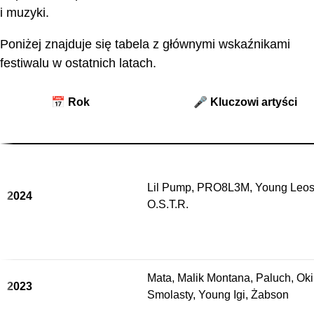
i muzyki.
Poniżej znajduje się tabela z głównymi wskaźnikami
festiwalu w ostatnich latach.
📅 Rok
🎤 Kluczowi artyści
Lil Pump, PRO8L3M, Young Leos
2024
O.S.T.R.
Mata, Malik Montana, Paluch, Oki
2023
Smolasty, Young Igi, Żabson