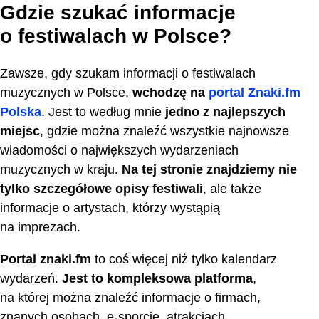
Gdzie szukać informacje
o festiwalach w Polsce?
Zawsze, gdy szukam informacji o festiwalach
muzycznych w Polsce,
wchodzę na
portal Znaki.fm
Polska
. Jest to według mnie
jedno z najlepszych
miejsc
, gdzie można znaleźć wszystkie najnowsze
wiadomości o największych wydarzeniach
muzycznych w kraju.
Na tej stronie znajdziemy nie
tylko szczegółowe opisy festiwali
, ale także
informacje o artystach, którzy wystąpią
na imprezach.
Portal znaki.fm
to coś więcej niż tylko kalendarz
wydarzeń.
Jest to kompleksowa platforma
,
na której można znaleźć informacje o firmach,
znanych osobach, e-sporcie, atrakcjach