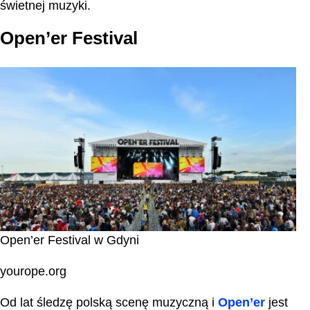
świetnej muzyki.
Open’er Festival
Open’er Festival w Gdyni
yourope.org
Od lat śledzę polską scenę muzyczną i
Open’er
jest