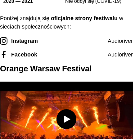
2020 — 2021
Nie odbył się (COVID-19)
Poniżej znajdują się
oficjalne strony festiwalu
w
sieciach społecznościowych:
Instagram
Audioriver
Facebook
Audioriver
Orange Warsaw Festival