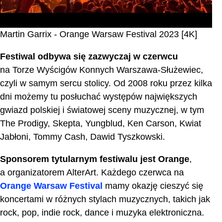
Martin Garrix - Orange Warsaw Festival 2023 [4K]
Festiwal odbywa się zazwyczaj w czerwcu
na Torze Wyścigów Konnych Warszawa-Służewiec,
czyli w samym sercu stolicy. Od 2008 roku przez kilka
dni możemy tu posłuchać występów największych
gwiazd polskiej i światowej sceny muzycznej, w tym
The Prodigy, Skepta, Yungblud, Ken Carson, Kwiat
Jabłoni, Tommy Cash, Dawid Tyszkowski.
Sponsorem tytularnym festiwalu jest Orange
,
a organizatorem AlterArt. Każdego czerwca na
Orange Warsaw Festival
mamy okazję cieszyć się
koncertami w różnych stylach muzycznych, takich jak
rock, pop, indie rock, dance i muzyka elektroniczna.