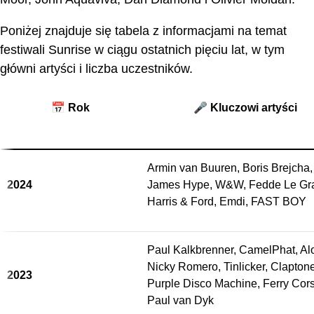
Poniżej znajduje się tabela z informacjami na temat
festiwali Sunrise w ciągu ostatnich pięciu lat, w tym
główni artyści i liczba uczestników.
📅 Rok
🎤 Kluczowi artyści
Armin van Buuren, Boris Brejcha,
2024
James Hype, W&W, Fedde Le Gr
Harris & Ford, Emdi, FAST BOY
Paul Kalkbrenner, CamelPhat, Al
Nicky Romero, Tinlicker, Claptone
2023
Purple Disco Machine, Ferry Cors
Paul van Dyk