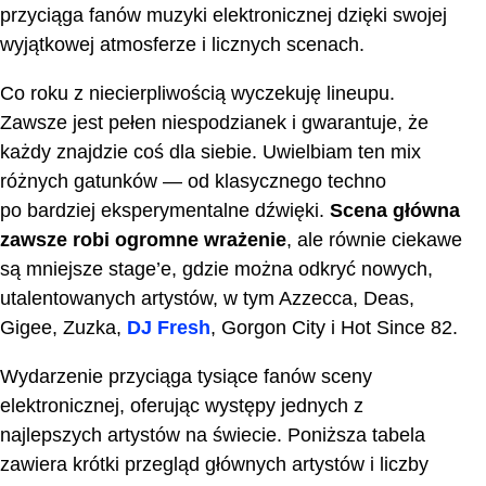
przyciąga fanów muzyki elektronicznej dzięki swojej
wyjątkowej atmosferze i licznych scenach.
Co roku z niecierpliwością wyczekuję lineupu.
Zawsze jest pełen niespodzianek i gwarantuje, że
każdy znajdzie coś dla siebie. Uwielbiam ten mix
różnych gatunków — od klasycznego techno
po bardziej eksperymentalne dźwięki.
Scena główna
zawsze robi ogromne wrażenie
, ale równie ciekawe
są mniejsze stage’e, gdzie można odkryć nowych,
utalentowanych artystów, w tym Azzecca, Deas,
Gigee, Zuzka,
DJ Fresh
, Gorgon City i Hot Since 82.
Wydarzenie przyciąga tysiące fanów sceny
elektronicznej, oferując występy jednych z
najlepszych artystów na świecie. Poniższa tabela
zawiera krótki przegląd głównych artystów i liczby