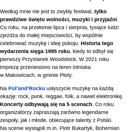
Według mnie nie jest to zwykły festiwal,
tylko
prawdziwe święto wolności, muzyki i przyjaźni
.
Co roku, na przełomie lipca i sierpnia, tysiące ludzi
zjeżdża do małej miejscowości, by wspólnie
celebrować muzykę i ideę pokoju.
Historia tego
wydarzenia sięga 1995 roku
, kiedy to odbył się
pierwszy Przystanek Woodstock. W 2021 roku
imprezę przeniesiono na teren lotniska
w Makowicach, w gminie Płoty.
Na
Pol’and’Rocku
usłyszycie muzykę na każdą
okazję: rock, punk, reggae, folk, a nawet elektronikę.
Koncerty odbywają się na 5 scenach
. Co roku
organizatorzy zapraszają zarówno legendarne
zespoły, jak i młode, obiecujące talenty z Polski.
Na scenie wystąpili m.in. Piotr Bukartyk, Bohemian