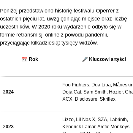
Poniżej przedstawiono historię festiwalu Open'er z
ostatnich pięciu lat, uwzględniając miejsce oraz liczbę
uczestników. W 2020 roku wydarzenie odbyło się w
formie retransmisji online z powodu pandemii,
przyciągając kilkadziesiąt tysięcy widzów.
📅 Rok
🎤 Kluczowi artyści
Foo Fighters, Dua Lipa, Måneskin
2024
Doja Cat, Sam Smith, Hozier, Cha
XCX, Disclosure, Skrillex
Lizzo, Lil Nas X, SZA, Labrinth,
2023
Kendrick Lamar, Arctic Monkeys,