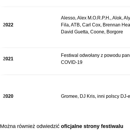
Alesso, Alex M.O.R.P.H., Alok, Al
2022
Fila, ATB, Carl Cox, Brennan Hear
David Guetta, Coone, Borgore
Festiwal odwołany z powodu pan
2021
COVID-19
2020
Gromee, DJ Kris, inni polscy DJ-
Można również odwiedzić
oficjalne strony festiwalu