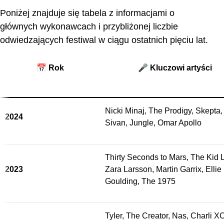
Poniżej znajduje się tabela z informacjami o
głównych wykonawcach i przybliżonej liczbie
odwiedzających festiwal w ciągu ostatnich pięciu lat.
📅 Rok
🎤 Kluczowi artyści
Nicki Minaj, The Prodigy, Skepta,
2024
Sivan, Jungle, Omar Apollo
Thirty Seconds to Mars, The Kid L
2023
Zara Larsson, Martin Garrix, Ellie
Goulding, The 1975
Tyler, The Creator, Nas, Charli X