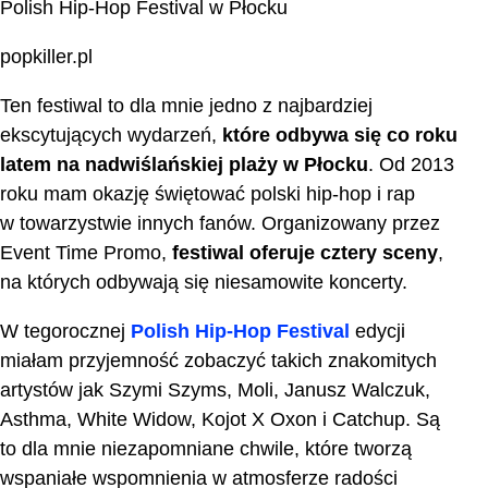
Polish Hip-Hop Festival w Płocku
popkiller.pl
Ten festiwal to dla mnie jedno z najbardziej
ekscytujących wydarzeń,
które odbywa się co roku
latem na nadwiślańskiej plaży w Płocku
. Od 2013
roku mam okazję świętować polski hip-hop i rap
w towarzystwie innych fanów. Organizowany przez
Event Time Promo,
festiwal oferuje cztery sceny
,
na których odbywają się niesamowite koncerty.
W tegorocznej
Polish Hip-Hop Festival
edycji
miałam przyjemność zobaczyć takich znakomitych
artystów jak Szymi Szyms, Moli, Janusz Walczuk,
Asthma, White Widow, Kojot X Oxon i Catchup. Są
to dla mnie niezapomniane chwile, które tworzą
wspaniałe wspomnienia w atmosferze radości