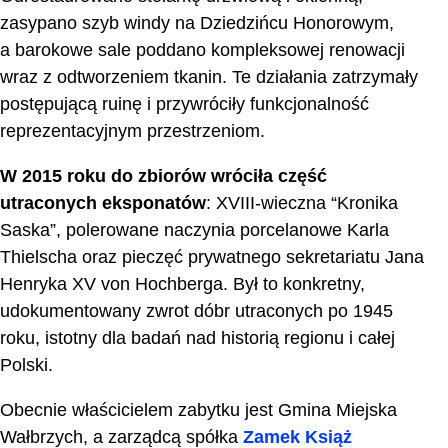
zasypano szyb windy na Dziedzińcu Honorowym,
a barokowe sale poddano kompleksowej renowacji
wraz z odtworzeniem tkanin. Te działania zatrzymały
postępującą ruinę i przywróciły funkcjonalność
reprezentacyjnym przestrzeniom.
W 2015 roku do zbiorów wróciła część
utraconych eksponatów
: XVIII-wieczna “Kronika
Saska”, polerowane naczynia porcelanowe Karla
Thielscha oraz pieczęć prywatnego sekretariatu Jana
Henryka XV von Hochberga. Był to konkretny,
udokumentowany zwrot dóbr utraconych po 1945
roku, istotny dla badań nad historią regionu i całej
Polski.
Obecnie właścicielem zabytku jest Gmina Miejska
Wałbrzych, a zarządcą spółka
Zamek Książ