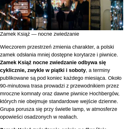
Zamek Książ — nocne zwiedzanie
Wieczorem przestrzeń zmienia charakter, a polski
zamek odsłania mniej dostępne korytarze i piwnice.
Zamek Książ nocne zwiedzanie odbywa się
cyklicznie, zwykle w piątki i soboty
, a terminy
publikowane są pod koniec każdego miesiąca. Około
90-minutowa trasa prowadzi z przewodnikiem przez
mroczne komnaty oraz dawne piwnice Hochbergów,
których nie obejmuje standardowe wejście dzienne.
Grupa porusza się przy świetle lamp, w atmosferze
opowieści osadzonych w realiach.