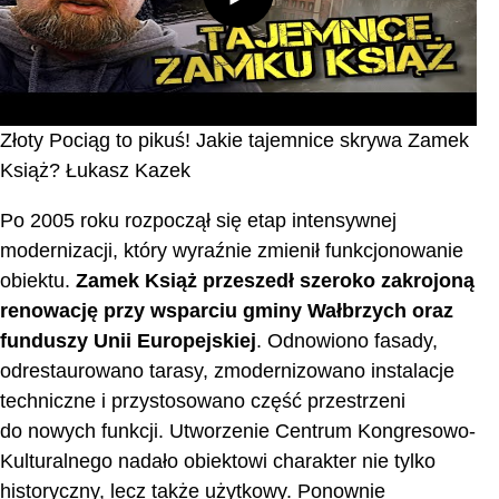
Złoty Pociąg to pikuś! Jakie tajemnice skrywa Zamek
Książ? Łukasz Kazek
Po 2005 roku rozpoczął się etap intensywnej
modernizacji, który wyraźnie zmienił funkcjonowanie
obiektu.
Zamek Książ przeszedł szeroko zakrojoną
renowację przy wsparciu gminy Wałbrzych oraz
funduszy Unii Europejskiej
. Odnowiono fasady,
odrestaurowano tarasy, zmodernizowano instalacje
techniczne i przystosowano część przestrzeni
do nowych funkcji. Utworzenie Centrum Kongresowo-
Kulturalnego nadało obiektowi charakter nie tylko
historyczny, lecz także użytkowy. Ponownie