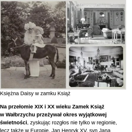
Księżna Daisy w zamku Książ
Na przełomie XIX i XX wieku Zamek Książ
w Wałbrzychu przeżywał okres wyjątkowej
świetności
, zyskując rozgłos nie tylko w regionie,
lecz także w Europie. Jan Henryk XV, syn Jana