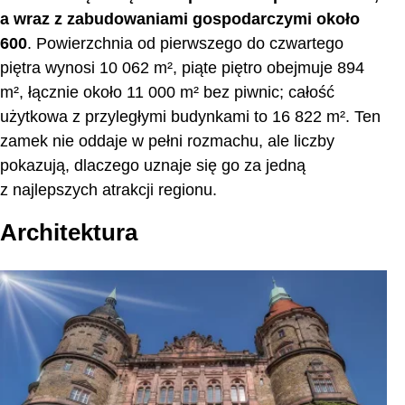
a wraz z zabudowaniami gospodarczymi około
600
. Powierzchnia od pierwszego do czwartego
piętra wynosi 10 062 m², piąte piętro obejmuje 894
m², łącznie około 11 000 m² bez piwnic; całość
użytkowa z przyległymi budynkami to 16 822 m². Ten
zamek nie oddaje w pełni rozmachu, ale liczby
pokazują, dlaczego uznaje się go za jedną
z najlepszych atrakcji regionu.
Architektura