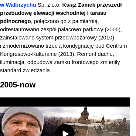
w Wałbrzychu
Sp. z o.o.
Książ Zamek przeszedł
przebudowę elewacji wschodniej i tarasu
północnego
, połączono go z palmiarnią,
odrestaurowano zespół pałacowo-parkowy (2005),
zainstalowano system przeciwpożarowy (2010)
i zmodernizowano trzecią kondygnację pod Centrum
Kongresowo-Kulturalne (2013). Remont dachu,
iluminacja, odbudowa zamku frontowego zmieniły
standard zwiedzania.
2005-now