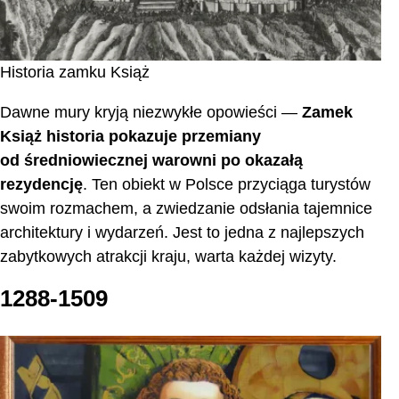
Historia zamku Książ
Dawne mury kryją niezwykłe opowieści —
Zamek
Książ historia pokazuje przemiany
od średniowiecznej warowni po okazałą
rezydencję
. Ten obiekt w Polsce przyciąga turystów
swoim rozmachem, a zwiedzanie odsłania tajemnice
architektury i wydarzeń. Jest to jedna z najlepszych
zabytkowych atrakcji kraju, warta każdej wizyty.
1288-1509