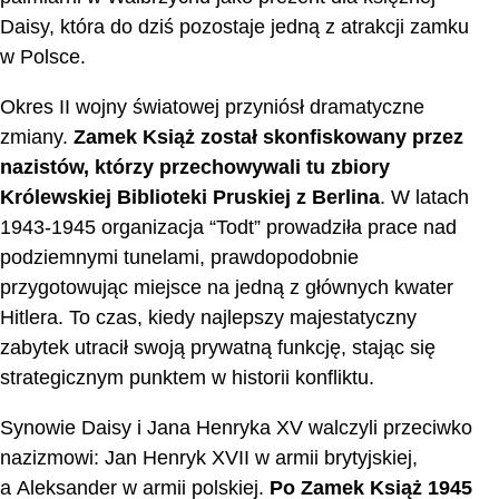
Daisy, która do dziś pozostaje jedną z atrakcji zamku
w Polsce.
Okres II wojny światowej przyniósł dramatyczne
zmiany.
Zamek Książ został skonfiskowany przez
nazistów, którzy przechowywali tu zbiory
Królewskiej Biblioteki Pruskiej z Berlina
. W latach
1943-1945 organizacja “Todt” prowadziła prace nad
podziemnymi tunelami, prawdopodobnie
przygotowując miejsce na jedną z głównych kwater
Hitlera. To czas, kiedy najlepszy majestatyczny
zabytek utracił swoją prywatną funkcję, stając się
strategicznym punktem w historii konfliktu.
Synowie Daisy i Jana Henryka XV walczyli przeciwko
nazizmowi: Jan Henryk XVII w armii brytyjskiej,
a Aleksander w armii polskiej.
Po Zamek Książ 1945