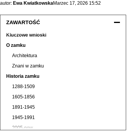
autor:
Ewa Kwiatkowska
Marzec 17, 2026 15:52
ZAWARTOŚĆ
Kluczowe wnioski
O zamku
Architektura
Znani w zamku
Historia zamku
1288-1509
1605-1856
1891-1945
1945-1991
2005-now