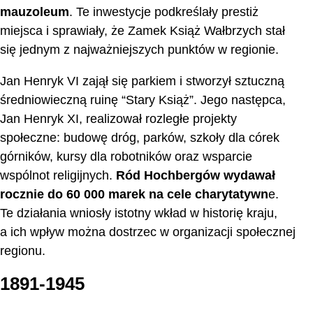
mauzoleum
. Te inwestycje podkreślały prestiż
miejsca i sprawiały, że Zamek Książ Wałbrzych stał
się jednym z najważniejszych punktów w regionie.
Jan Henryk VI zajął się parkiem i stworzył sztuczną
średniowieczną ruinę “Stary Książ”. Jego następca,
Jan Henryk XI, realizował rozległe projekty
społeczne: budowę dróg, parków, szkoły dla córek
górników, kursy dla robotników oraz wsparcie
wspólnot religijnych.
Ród Hochbergów wydawał
rocznie do 60 000 marek na cele charytatywn
e.
Te działania wniosły istotny wkład w historię kraju,
a ich wpływ można dostrzec w organizacji społecznej
regionu.
1891-1945