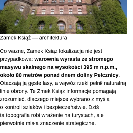
Zamek Książ — architektura
Co ważne, Zamek Książ lokalizacja nie jest
przypadkowa:
warownia wyrasta ze stromego
masywu skalnego na wysokości 395 m n.p.m.,
około 80 metrów ponad dnem doliny Pełcznicy
.
Otaczają ją gęste lasy, a wąwóz rzeki pełnił naturalną
linię obrony. Te Zmek Książ informacje pomagają
zrozumieć, dlaczego miejsce wybrano z myślą
o kontroli szlaków i bezpieczeństwie. Dziś
ta topografia robi wrażenie na turystach, ale
pierwotnie miała znaczenie strategiczne.