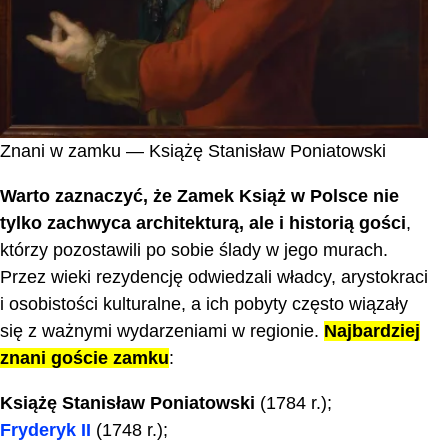
Znani w zamku — Książę Stanisław Poniatowski
Warto zaznaczyć, że Zamek Książ w Polsce nie
tylko zachwyca architekturą, ale i historią gości
,
którzy pozostawili po sobie ślady w jego murach.
Przez wieki rezydencję odwiedzali władcy, arystokraci
i osobistości kulturalne, a ich pobyty często wiązały
się z ważnymi wydarzeniami w regionie.
Najbardziej
znani goście zamku
:
Książę Stanisław Poniatowski
(1784 r.);
Fryderyk II
(1748 r.);