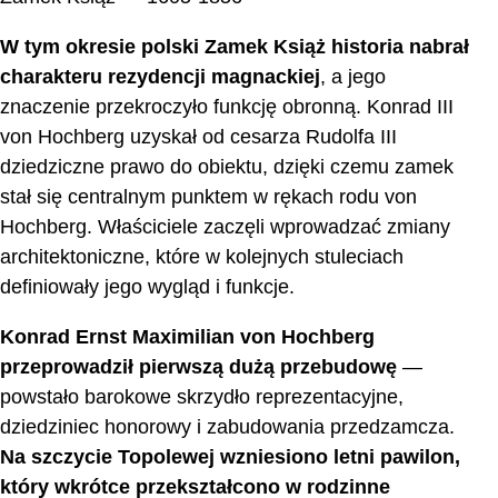
W tym okresie polski Zamek Książ historia nabrał
charakteru rezydencji magnackiej
, a jego
znaczenie przekroczyło funkcję obronną. Konrad III
von Hochberg uzyskał od cesarza Rudolfa III
dziedziczne prawo do obiektu, dzięki czemu zamek
stał się centralnym punktem w rękach rodu von
Hochberg. Właściciele zaczęli wprowadzać zmiany
architektoniczne, które w kolejnych stuleciach
definiowały jego wygląd i funkcje.
Konrad Ernst Maximilian von Hochberg
przeprowadził pierwszą dużą przebudowę
—
powstało barokowe skrzydło reprezentacyjne,
dziedziniec honorowy i zabudowania przedzamcza.
Na szczycie Topolewej wzniesiono letni pawilon,
który wkrótce przekształcono w rodzinne