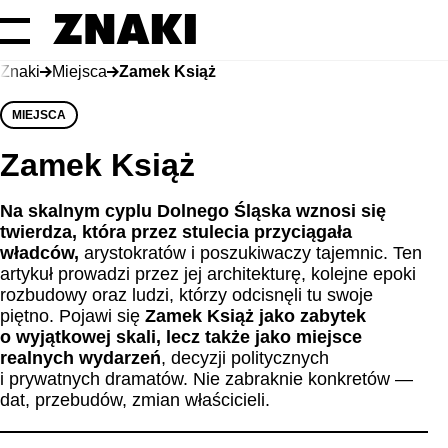
Znaki
Miejsca
Zamek Książ
MIEJSCA
Zamek Książ
Na skalnym cyplu Dolnego Śląska wznosi się
twierdza, która przez stulecia przyciągała
władców,
arystokratów i poszukiwaczy tajemnic. Ten
artykuł prowadzi przez jej architekturę, kolejne epoki
rozbudowy oraz ludzi, którzy odcisnęli tu swoje
piętno. Pojawi się
Zamek Książ
jako zabytek
o wyjątkowej skali, lecz także jako miejsce
realnych wydarzeń
, decyzji politycznych
i prywatnych dramatów. Nie zabraknie konkretów —
dat, przebudów, zmian właścicieli.