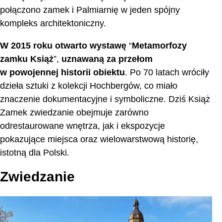
połączono zamek i Palmiarnię w jeden spójny
kompleks architektoniczny.
W 2015 roku otwarto wystawę
“
Metamorfozy
zamku Książ
”,
uznawaną za przełom
w powojennej historii obiektu
. Po 70 latach wróciły
dzieła sztuki z kolekcji Hochbergów, co miało
znaczenie dokumentacyjne i symboliczne. Dziś Książ
Zamek zwiedzanie obejmuje zarówno
odrestaurowane wnętrza, jak i ekspozycje
pokazujące miejsca oraz wielowarstwową historię,
istotną dla Polski.
Zwiedzanie