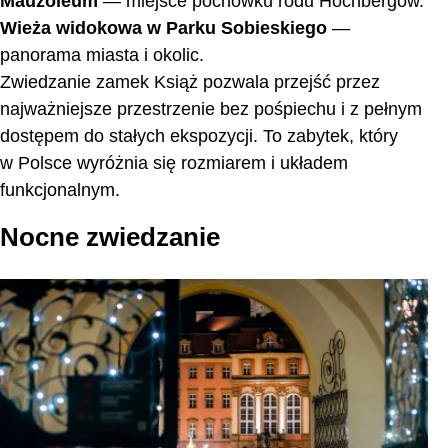
Mauzoleum
— miejsce pochówku rodu Hochbergów.
Wieża widokowa w Parku Sobieskiego
—
panorama miasta i okolic.
Zwiedzanie zamek Książ pozwala przejść przez
najważniejsze przestrzenie bez pośpiechu i z pełnym
dostępem do stałych ekspozycji. To zabytek, który
w Polsce wyróżnia się rozmiarem i układem
funkcjonalnym.
Nocne zwiedzanie