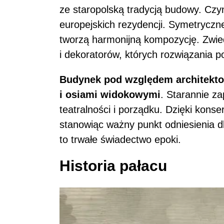
ze staropolską tradycją budowy. Czy
europejskich rezydencji. Symetryczn
tworzą harmonijną kompozycję. Zwie
i dekoratorów, których rozwiązania po
Budynek pod względem architekton
i osiami widokowymi
. Starannie z
teatralności i porządku. Dzięki konse
stanowiąc ważny punkt odniesienia d
to trwałe świadectwo epoki.
Historia pałacu