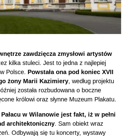
wnętrze zawdzięcza zmysłowi artystów
ez kilka stuleci. Jest to jedna z najlepiej
 w Polsce.
Powstała ona pod koniec XVII
ego żony Marii Kazimiery
, według projektu
óźniej została rozbudowana o boczne
ęcone królowi oraz słynne Muzeum Plakatu.
Pałacu w Wilanowie jest fakt, iż w pełni
ad architektoniczny
. Sam obiekt wraz
zeń. Odbywają się tu koncerty, wystawy