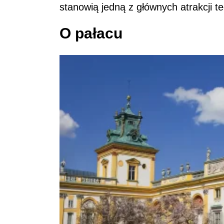
stanowią jedną z głównych atrakcji t
O pałacu