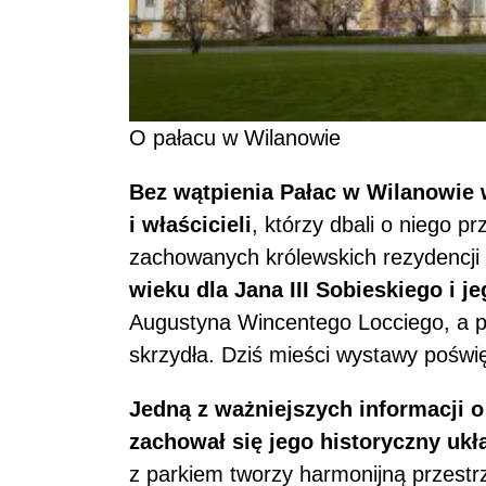
O pałacu w Wilanowie
Bez wątpienia Pałac w Wilanowie 
i właścicieli
, którzy dbali o niego prz
zachowanych królewskich rezydencji
wieku dla Jana III Sobieskiego i j
Augustyna Wincentego Locciego, a p
skrzydła. Dziś mieści wystawy poświ
Jedną z ważniejszych informacji o 
zachował się jego historyczny ukł
z parkiem tworzy harmonijną przestr