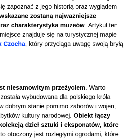
się zapoznać z jego historią oraz wyglądem
 wskazane zostaną najważniejsze
 oraz charakterystyka muzeów
. Artykuł ten
miejsce znajduje się na turystycznej mapie
 Czocha
, który przyciąga uwagę swoją bryłą
est niesamowitym przeżyciem
. Warto
 została wybudowana dla polskiego króla
ę w dobrym stanie pomimo zaborów i wojen,
abytków kultury narodowej.
Obiekt łączy
olekcją dzieł sztuki i eksponatów, które
to otoczony jest rozległymi ogrodami, które