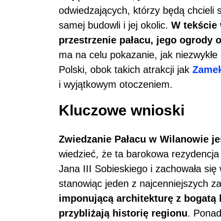
odwiedzających, którzy będą chcieli 
samej budowli i jej okolic.
W tekście
przestrzenie pałacu, jego ogrody
ma na celu pokazanie, jak niezwykłe 
Polski, obok takich atrakcji jak
Zamek
i wyjątkowym otoczeniem.
Kluczowe wnioski
Zwiedzanie Pałacu w Wilanowie
j
wiedzieć, że ta barokowa rezydencja
Jana III Sobieskiego i zachowała si
stanowiąc jeden z najcenniejszych z
imponującą architekturę z bogatą k
przybliżają historię regionu
. Ponad