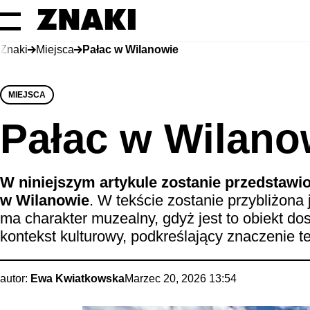
Znaki
Miejsca
Pałac w Wilanowie
MIEJSCA
Pałac w Wilano
W niniejszym artykule zostanie przedstawio
w Wilanowie
. W tekście zostanie przybliżona j
ma charakter muzealny, gdyż jest to obiekt d
kontekst kulturowy, podkreślający znaczenie t
autor:
Ewa Kwiatkowska
Marzec 20, 2026 13:54