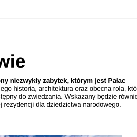
wie
ny niezwykły zabytek, którym jest
Pałac
ego historia, architektura oraz obecna rola, któ
ostępny do zwiedzania. Wskazany będzie równi
ej rezydencji dla dziedzictwa narodowego.