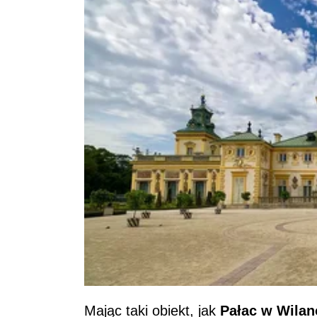
Mając taki obiekt, jak
Pałac w Wila