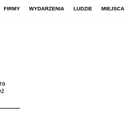
FIRMY
WYDARZENIA
LUDZIE
MIEJSCA
ra
eż