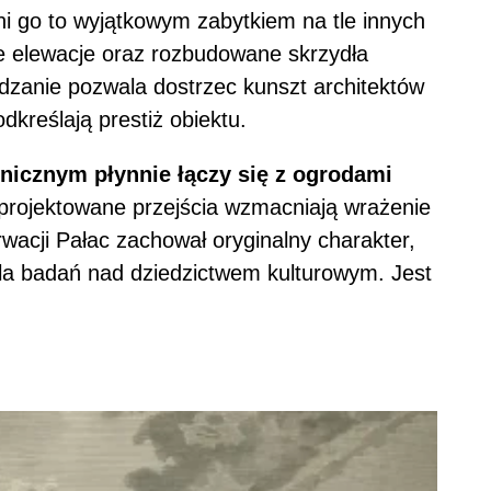
ni go to wyjątkowym zabytkiem na tle innych
e elewacje oraz rozbudowane skrzydła
dzanie pozwala dostrzec kunszt architektów
dkreślają prestiż obiektu.
icznym płynnie łączy się z ogrodami
aprojektowane przejścia wzmacniają wrażenie
rwacji Pałac zachował oryginalny charakter,
la badań nad dziedzictwem kulturowym. Jest